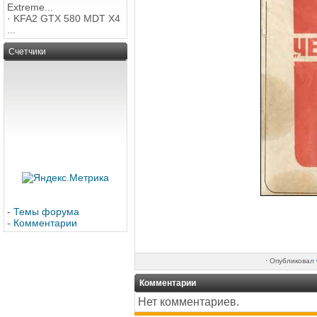
Extreme...
·
KFA2 GTX 580 MDT X4
...
Счетчики
-
Темы форума
-
Комментарии
·
Опубликовал
Комментарии
Нет комментариев.