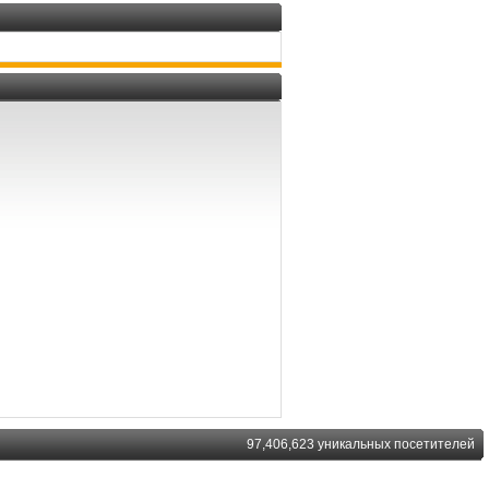
97,406,623 уникальных посетителей