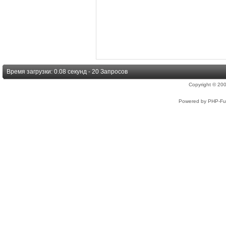
Время загрузки: 0.08 секунд - 20 Запросов
Copyright © 2
Powered by PHP-Fus