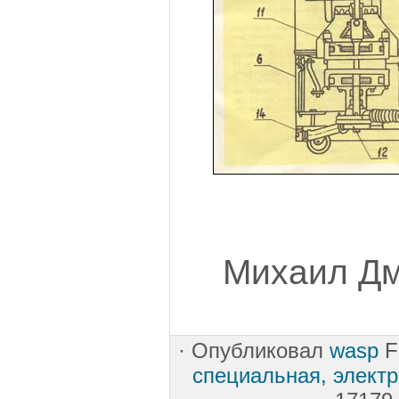
Михаил Дм
·
Опубликовал
wasp
F
специальная, электр