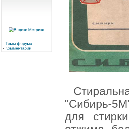
-
Темы форума
-
Комментарии
Стирал
"Сибирь-5М
для стирки