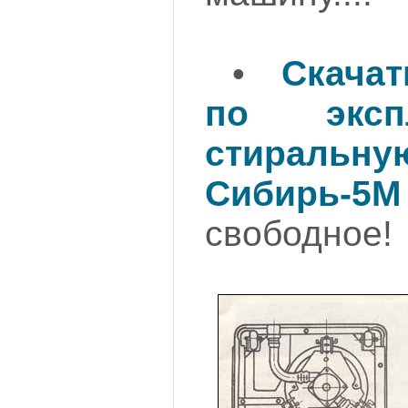
•
Скача
по эксп
стираль
Сибирь-5М
свободное!