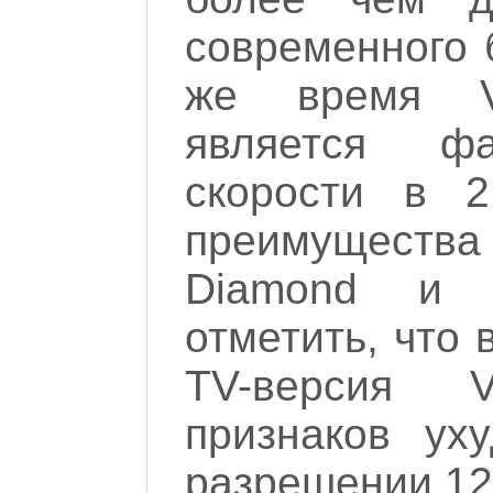
современного 
же время V
является фа
скорости в 
преимущества 
Diamond и C
отметить, что
TV-версия 
признаков ух
разрешении 12