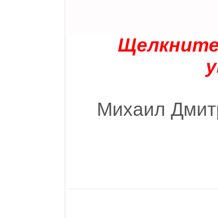
Щелкните 
у
Михаил Дмитр