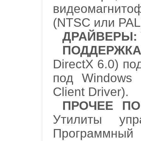
видеомагни
(NTSC или PAL
ДРАЙВЕРЫ:
ПОДДЕРЖКА 
DirectX 6.0) п
под Windows 9
Client Driver).
ПРОЧЕЕ ПО
Утилиты упра
Программный 