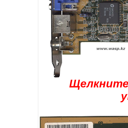
Щелкните 
у