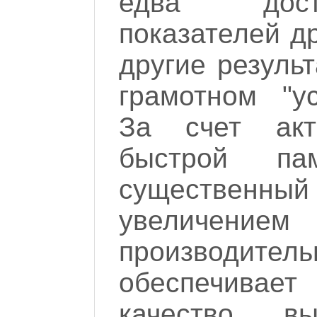
едва дост
показателей д
другие резуль
грамотном "у
За счет акт
быстрой па
существенный 
увеличением
производитель
обеспечивает
качество в