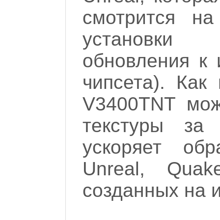
смотрится на
установки
обновления к 
чипсета). Как
V3400TNT мож
текстуры за 
ускоряет обр
Unreal, Quak
созданных на и