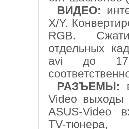
ВИДЕО:
инт
X/Y. Конвертир
RGB. Сжати
отдельных кад
avi до 17
соответственно
РАЗЪЕМЫ:
в
Video выходы
ASUS-Video в
TV-тюнер