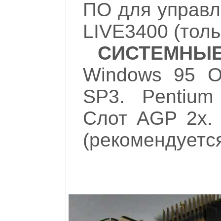
ПО для управ
LIVE3400 (толь
СИСТЕМН
Windows 95 O
SP3. Pentium
Слот AGP 2x.
(рекомендуетс