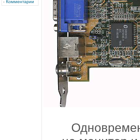
-
Комментарии
Одновремен