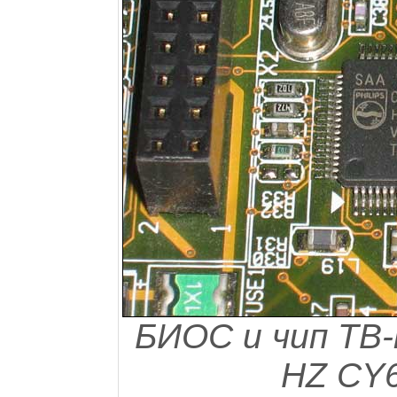
БИОС и чип ТВ-
HZ CY