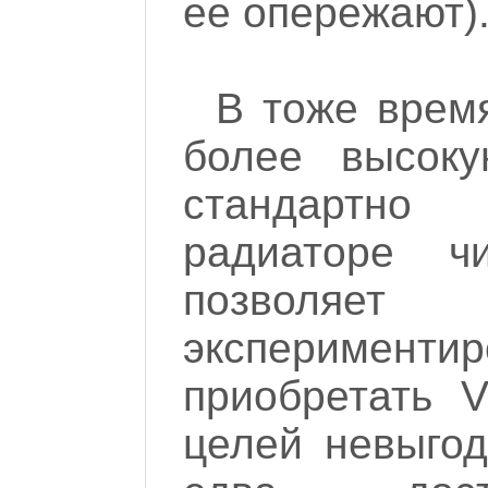
ее опережают)
В тоже врем
более высоку
стандартно
радиаторе ч
позволяет 
эксперименти
приобретать 
целей невыгод