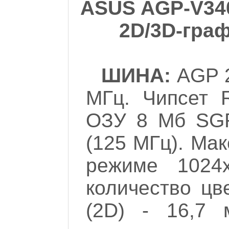
ASUS AGP-V34
2D/3D-гра
ШИНА:
AGP 
МГц. Чипсет 
ОЗУ 8 Мб SG
(125 МГц). Мак
режиме 1024
количество цв
(2D) - 16,7 