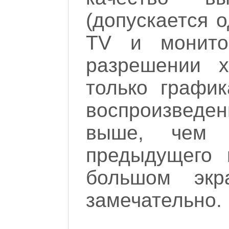
(допускается 
TV и монито
разрешении х
только график
воспроизведе
выше, чем 
предыдущего 
большом экр
замечательно.