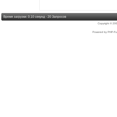
Время загрузки: 0.10 секунд - 20 Запросов
Copyright © 2
Powered by PHP-Fus