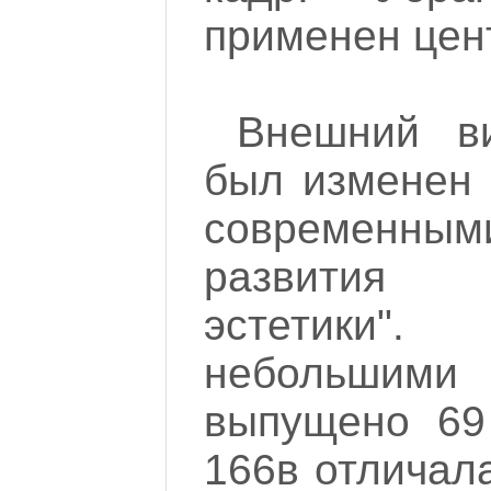
применен цен
Внешний в
был изменен 
современны
развития
эстетики"
небольшими 
выпущено 69
166в отличал