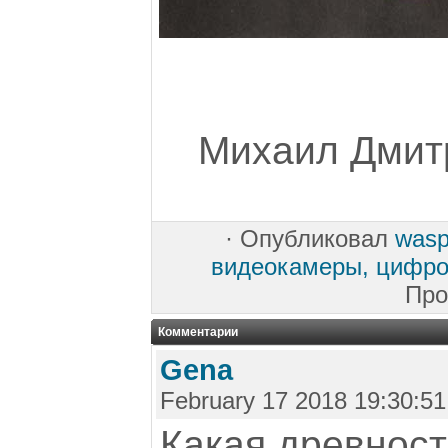
Михаил Дмитр
·
Опубликовал
was
видеокамеры, цифр
Про
Комментарии
Gena
February 17 2018 19:30:51
Какая древност