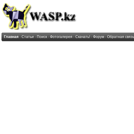
Главная
·
Статьи
·
Поиск
·
Фотогалерея
·
Скачать!
·
Форум
·
Обратная связ