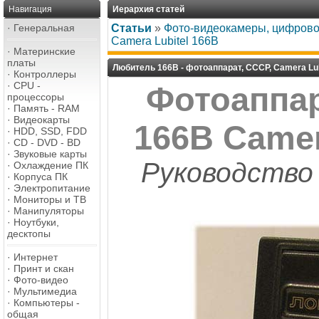
Навигация
Иерархия статей
·
Генеральная
Статьи
»
Фото-видеокамеры, цифров
Camera Lubitel 166B
·
Материнские
платы
Любитель 166В - фотоаппарат, СССР, Camera Lub
·
Контроллеры
·
CPU -
Фотоаппа
процессоры
·
Память - RAM
·
Видеокарты
166В Camer
·
HDD, SSD, FDD
·
CD - DVD - BD
·
Звуковые карты
Руководство
·
Охлаждение ПК
·
Корпуса ПК
·
Электропитание
·
Мониторы и ТВ
·
Манипуляторы
·
Ноутбуки,
десктопы
·
Интернет
·
Принт и скан
·
Фото-видео
·
Мультимедиа
·
Компьютеры -
общая