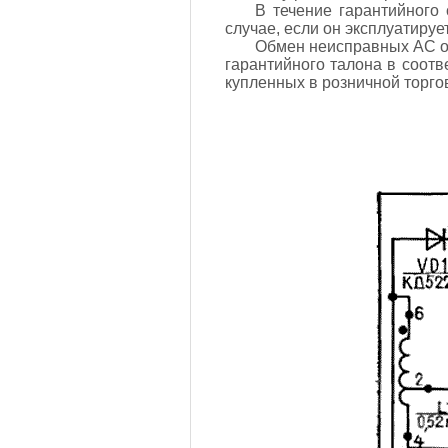
В течение гарантийного 
случае, если он эксплуатируе
Обмен неисправных АС ос
гарантийного талона в соот
купленных в розничной торго