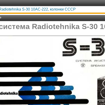
Radiotehnika S-30 10AC-222, колонки СССР
Р
система Radiotehnika S-30 