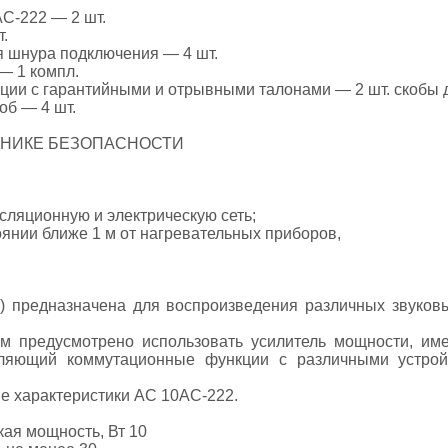
АС-222 — 2 шт.
.
 шнура подключения — 4 шт.
— 1 компл.
ации с гарантийными и отрывными талонами — 2 шт. скобы 
об — 4 шт.
ЕХНИКЕ БЕЗОПАСНОСТИ
сляционную и электрическую сеть;
оянии ближе 1 м от нагревательных приборов,
 1) предназначена для воспроизведения различных звуко
мм предусмотрено использовать усилитель мощности, им
вляющий коммутационные функции с различными устройс
ие характеристики AC 10АС-222.
ая мощность, Вт 10