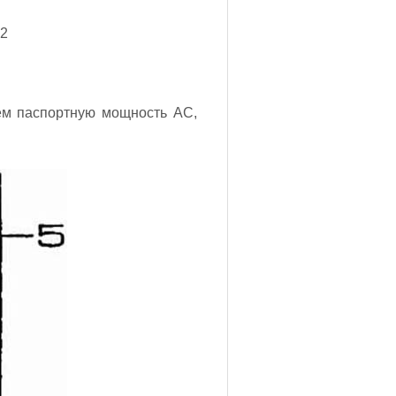
-2
ем паспортную мощность АС,