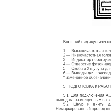
Внешний вид акустическ
1 — Высокочастотная голо
2 — Низкочастотная голов
3 — Индикатор перегрузк
4 — Отверстие фазоинве
5 — Скоба и 2 шурупа для
6 — Выводы для подсоед
* измененное обозначение
5. ПОДГОТОВКА К РАБ
5.1. Для подключения АС
выводам, размещенным на заг
5.2. Шнур и винты д
Немаркированный провод шну