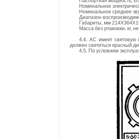
Паспортная мощность, Вт
Номинальное электрическ
Номинальное среднее звук
Диапазон воспроизводимы
Габариты, мм 214X364X1
Масса без упаковки, кг, н
4.4. АС имеет световую
должен светиться красный ди
4.5. По условиям эксплу