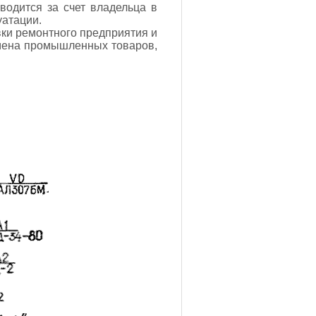
водится за счет владельца в
уатации.
ки ремонтного предприятия и
бмена промышленных товаров,