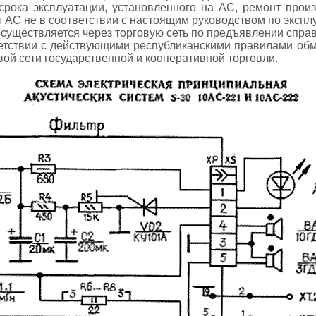
срока эксплуатации, установленного на АС, ремонт произ
т АС не в соответствии с настоящим руководством по экспл
уществляется через торговую сеть по предъявлении справ
ветствии с действующими республиканскими правилами о
вой сети государственной и кооперативной торговли.