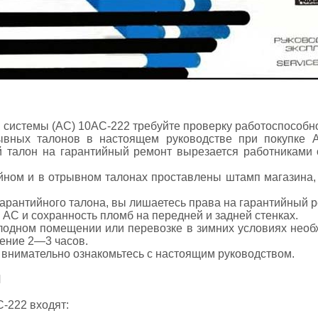
й системы (АС) 10АС-222 требуйте проверку работоспособн
ывных талонов в настоящем руководстве при покупке 
й талон на гарантийный ремонт вырезается работниками
ийном и в отрывном талонах проставлены штамп магазина,
 гарантийного талона, вы лишаетесь права на гарантийный 
 АС и сохранность пломб на передней и задней стенках.
одном помещении или перевозке в зимних условиях необх
чение 2—3 часов.
внимательно ознакомьтесь с настоящим руководством.
И
С-222 входят: