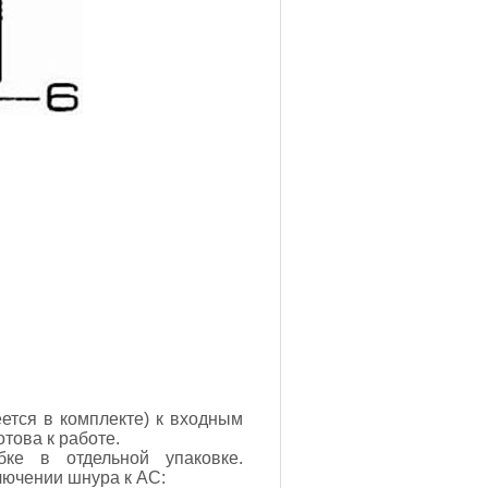
ется в комплекте) к входным
това к работе.
е в отдельной упаковке.
лючении шнура к АС: