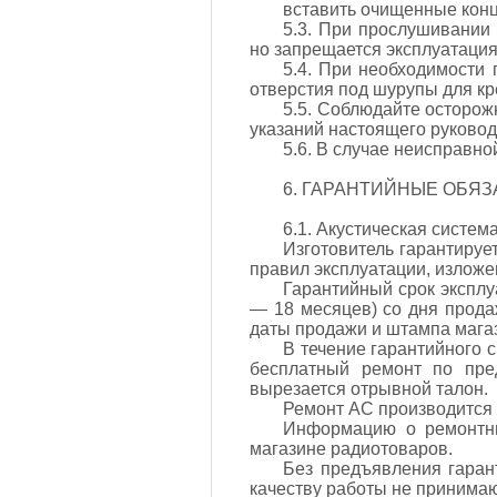
вставить очищенные конц
5.3. При прослушивании 
но запрещается эксплуатаци
5.4. При необходимости 
отверстия под шурупы для кре
5.5. Соблюдайте осторож
указаний настоящего руковод
5.6. В случае неисправно
6. ГАРАНТИЙНЫЕ ОБЯЗ
6.1. Акустическая систем
Изготовитель гарантиру
правил эксплуатации, изложе
Гарантийный срок эксплу
— 18 месяцев) со дня прода
даты продажи и штампа магаз
В течение гарантийного 
бесплатный ремонт по пре
вырезается отрывной талон.
Ремонт АС производится
Информацию о ремонтны
магазине радиотоваров.
Без предъявления гаран
качеству работы не принимаю