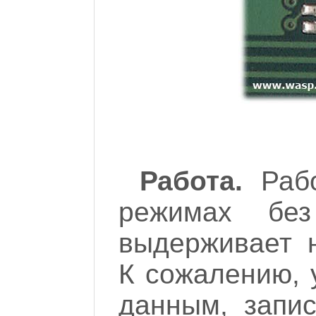
Работа.
Рабо
режимах бе
выдерживает н
К сожалению, 
данным, запи