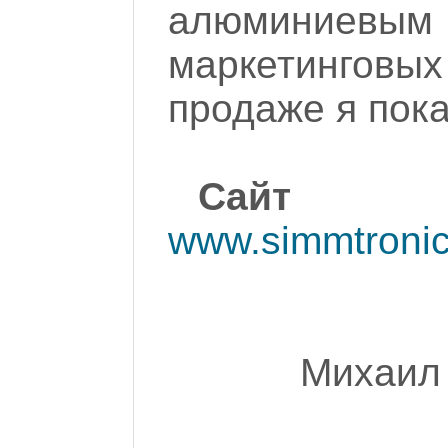
алюминиевым
маркетинговых 
продаже я пока
Сайт пр
www.simmtroni
Михаил 