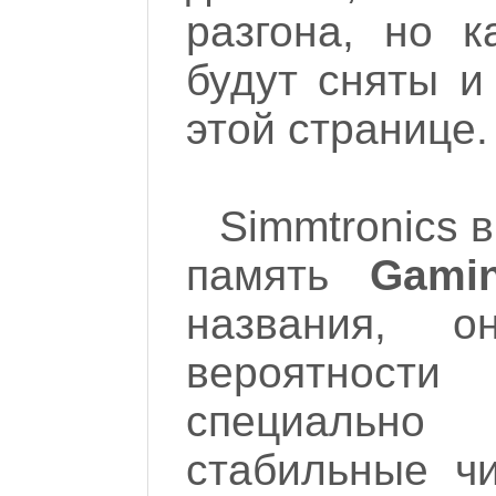
разгона, но к
будут сняты и
этой странице.
Simmtronics 
память
Gami
названия, о
вероятност
специально
стабильные ч