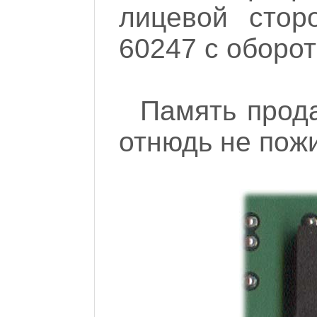
лицевой стор
60247 с оборот
Память прода
отнюдь не пожи