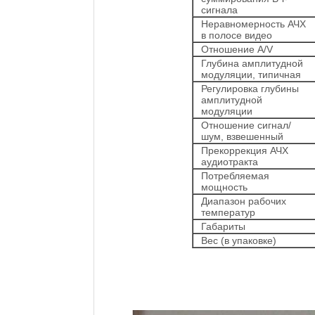
сигнала
Неравномерность АЧХ
в полосе видео
Отношение A/V
Глубина амплитудной
модуляции, типичная
Регулировка глубины
амплитудной
модуляции
Отношение сигнал/
шум, взвешенный
Прекоррекция АЧХ
аудиотракта
Потребляемая
мощность
Диапазон рабочих
температур
Габариты
Вес (в упаковке)