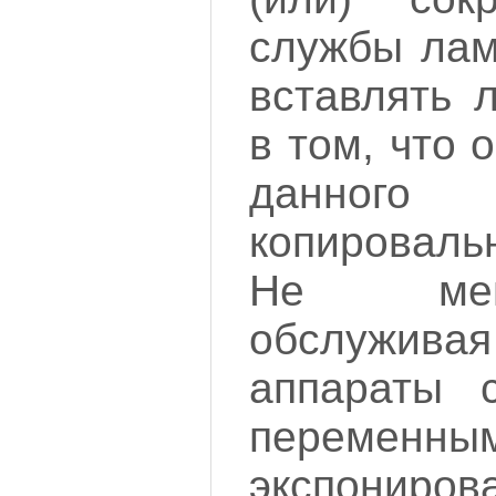
службы лам
вставлять 
в том, что 
данного
копироваль
Не мен
обслуживая
аппараты 
переменны
экспониро