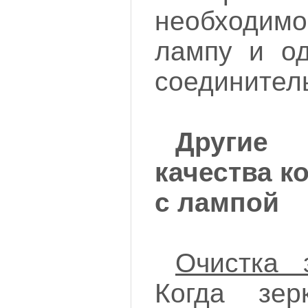
необходим
лампу и од
соединитель
Другие
качества к
с лампой
Очистка 
Когда зе