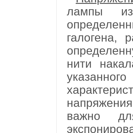
лампы из
определе
галогена, 
определенн
нити накал
указанног
характерис
напряжения
важно дл
экспониров