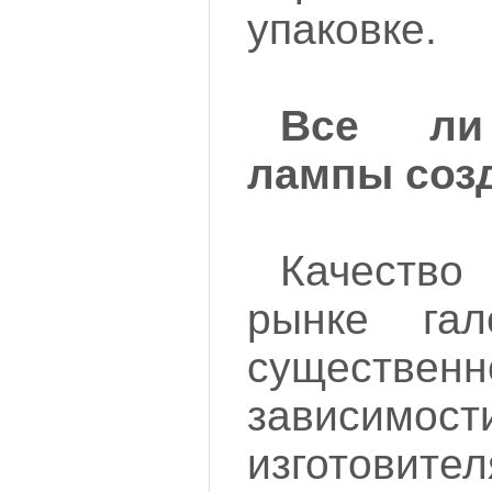
упаковке.
Все ли
лампы соз
Качество
рынке гал
существенн
завис
изготови