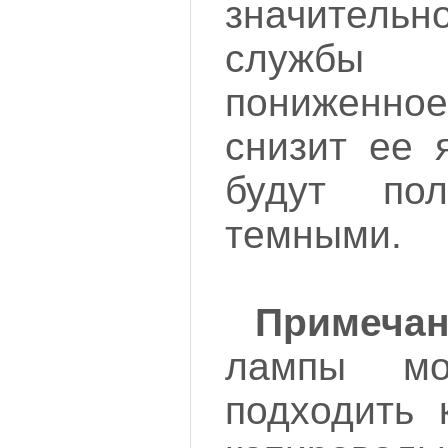
значительн
службы
пониженн
снизит ее 
будут пол
темными.
Примечан
лампы мо
подходить 