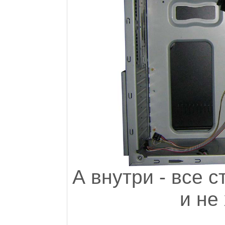
А внутри - все с
и не