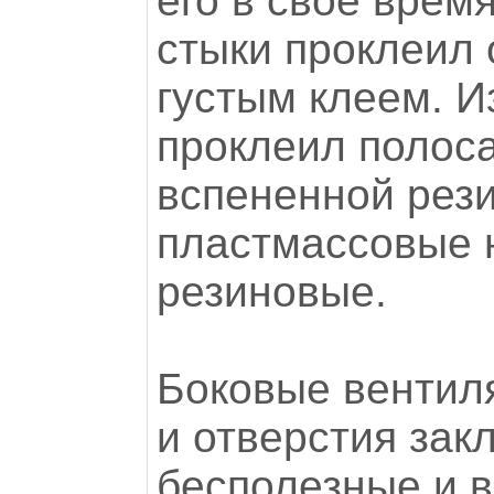
его в свое врем
стыки проклеил
густым клеем. И
проклеил полос
вспененной рези
пластмассовые 
резиновые.
Боковые вентил
и отверстия зак
бесполезные и 