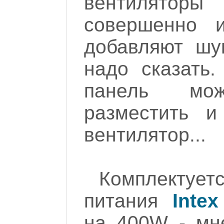
вентилятор
совершенно 
добавляют шу
надо сказать
панель м
разместить 
вентилятор...
Комплектуетс
питания
Inte
на 400W - мн