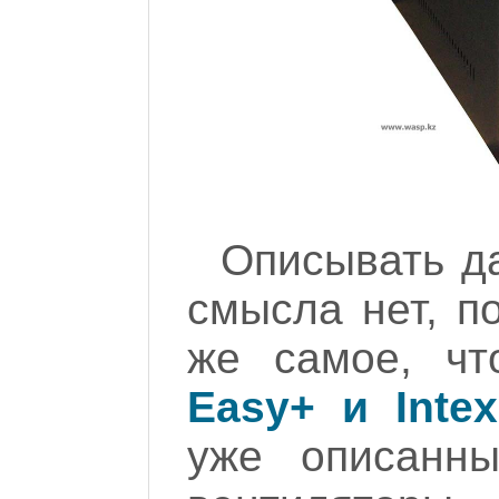
Описывать д
смысла нет, п
же самое, ч
Easy+ и Intex
уже описанн