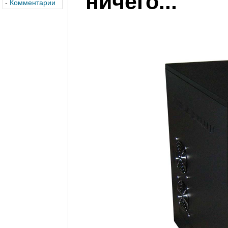
ничего...
-
Комментарии