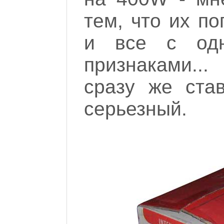
тем, что их по
и все с од
признаками..
сразу же став
серьезный.