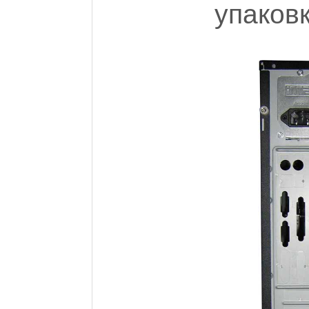
упаков