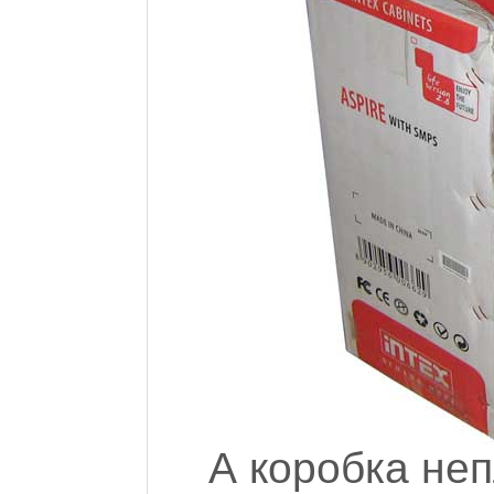
А коробка неп