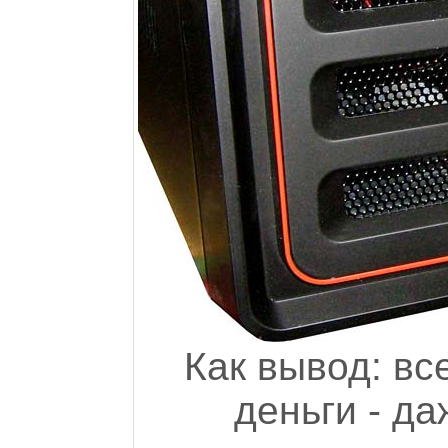
Как вывод: вс
деньги - д