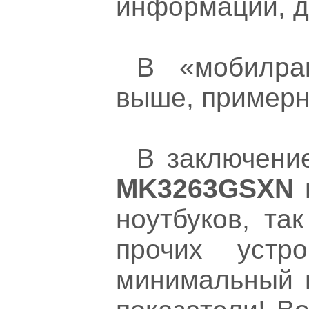
информации, д
В «мобилра
выше, примерно
В заключени
MK3263GSXN
в
ноутбуков, та
прочих устро
минимальный 