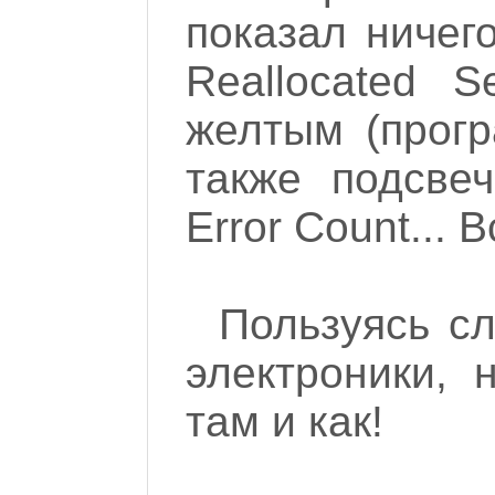
показал ничего
Reallocated S
желтым (прогр
также подсвеч
Error Count... 
Пользуясь с
электроники, 
там и как!