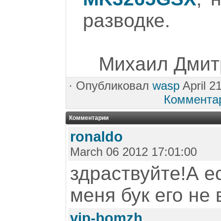
разводке.
Михаил Дмитр
·
Опубликовал
wasp
April 2
Коммента
Комментарии
ronaldo
March 06 2012 17:01:00
здраствуйте!А е
меня бук его не в
vip-bomzh