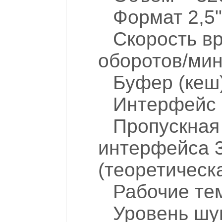
Формат 2,5"
Скорость в
оборотов/мин
Буфер (кеш
Интерфейс 
Пропускная
интерфейса 3
(теоретическ
Рабочие те
Уровень шу