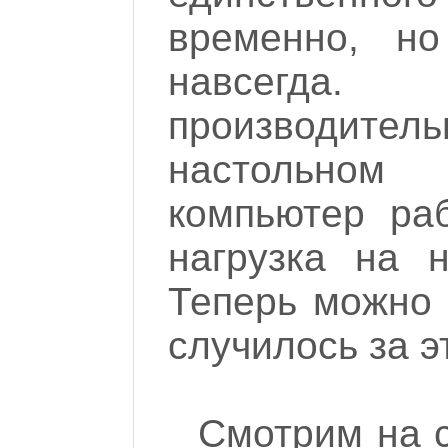
временно, но
навсегд
производите
настольном
компьютер ра
нагрузка на 
Теперь можно 
случилось за э
Смотрим на с