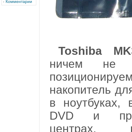
-
Комментарии
Toshiba MK
ничем не 
позиционируе
накопитель дл
в ноутбуках, 
DVD и проч
центрах,