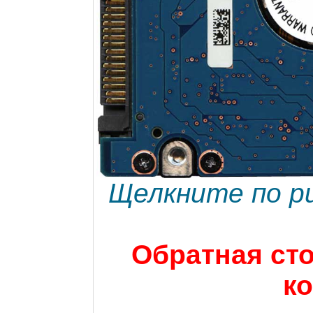
Щелкните по ри
Обратная ст
ко