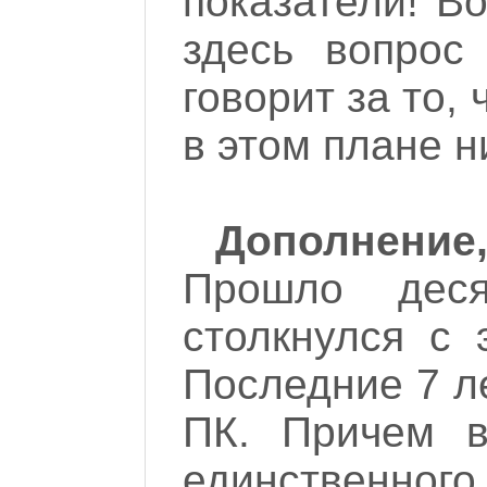
показатели! Во
здесь вопрос
говорит за то,
в этом плане н
Дополнени
Прошло дес
столкнулся с
Последние 7 л
ПК. Причем в
единственн