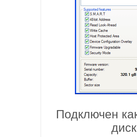
Подключен ка
диск