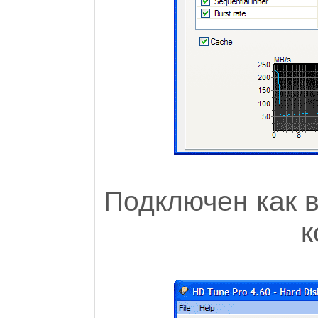
Подключен как 
к