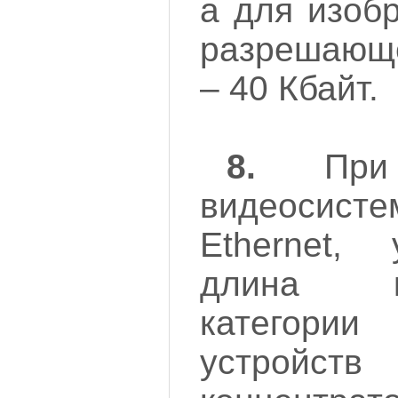
а для изоб
разрешающ
– 40 Кбайт.
8.
При п
видеоси
Ethernet, 
длина к
категории
устройств