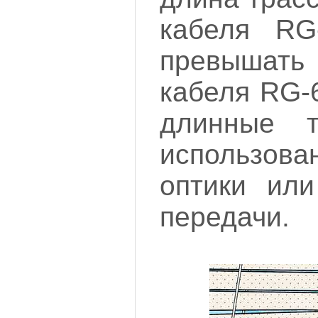
кабеля RG
превышать
кабеля RG-
длинные т
использова
оптики или
передачи.