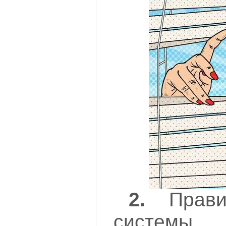
2.
Правил
системы о