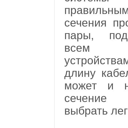
правиль
сечения пр
пары, под
всем 
устройст
длину кабе
может и н
сечение
выбрать лег