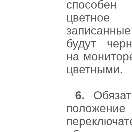
способен
цветное 
записанны
будут черн
на монитор
цветными.
6.
Обязат
полож
переключат