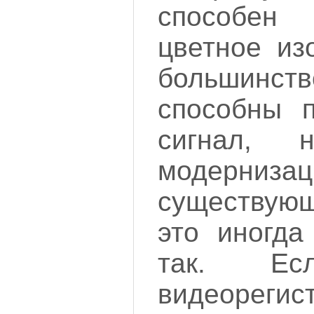
способен
цветное из
большинс
способны п
сигнал,
модернизац
существую
это иногда
так. Ес
видеоре