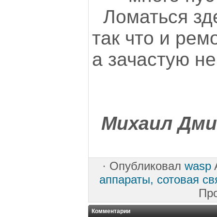
Ломаться зд
так что и рем
а зачастую н
Михаил Дми
·
Опубликовал
wasp
A
аппараты, сотовая св
Пр
Комментарии