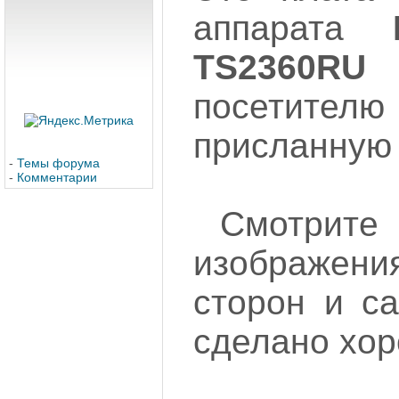
аппарата
TS2360RU
посетителю
присланную
-
Темы форума
-
Комментарии
Смотрит
изображени
сторон и са
сделано хор