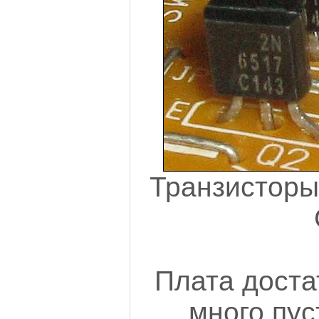
Транзисторы
Плата доста
много пус