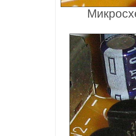
Микросх