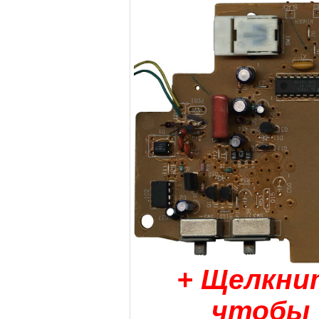
+ Щелкнит
чтобы 