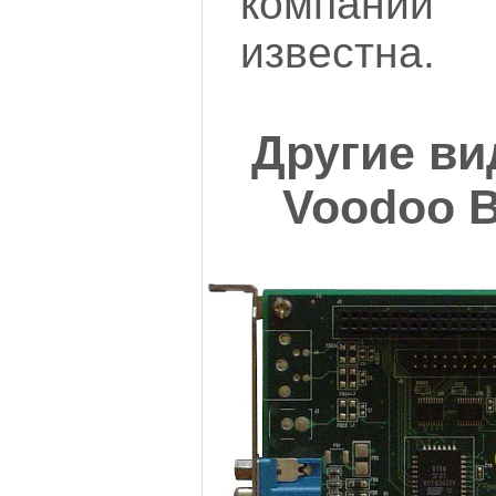
компани
известна.
Другие ви
Voodoo B