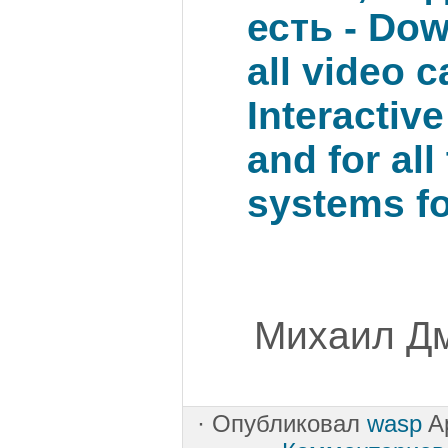
есть - Dow
all video 
Interactive
and for all
systems fo
Михаил Дм
·
Опубликовал
wasp
Ap