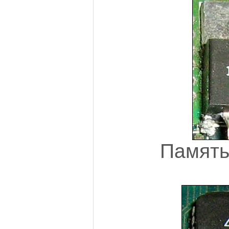
Памят