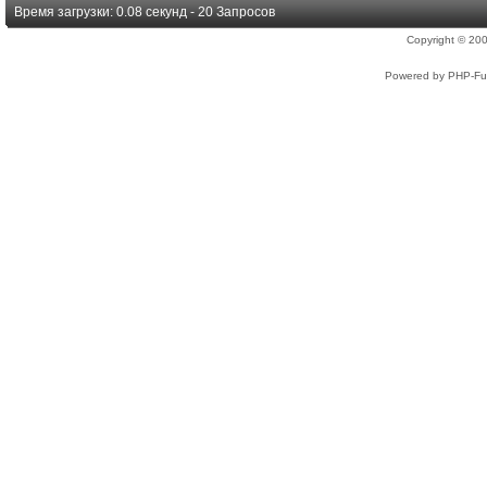
Время загрузки: 0.08 секунд - 20 Запросов
Copyright © 2
Powered by PHP-Fus