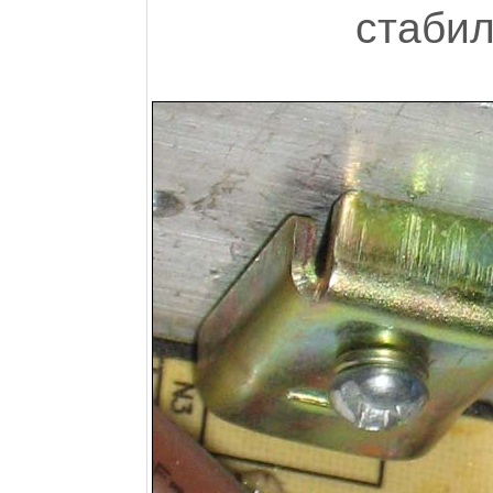
стаби