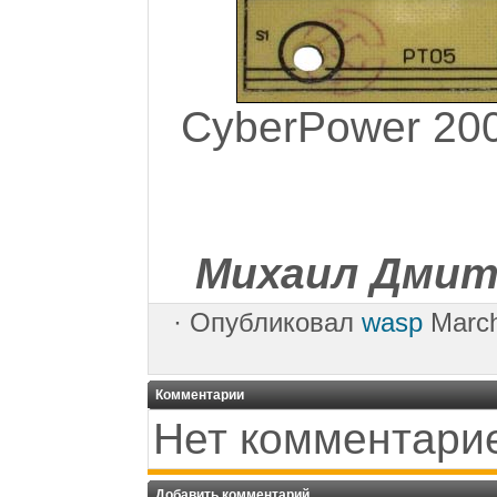
CyberPower 20
Михаил Дмитр
·
Опубликовал
wasp
March
Комментарии
Нет комментари
Добавить комментарий