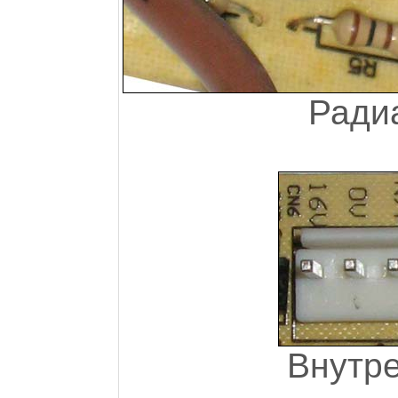
Ради
Внутр