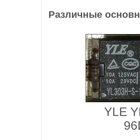
Различные основн
YLE Y
96