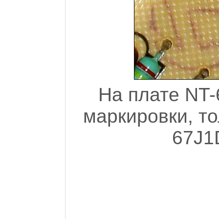
На плате NT-
маркировки, то
67J1