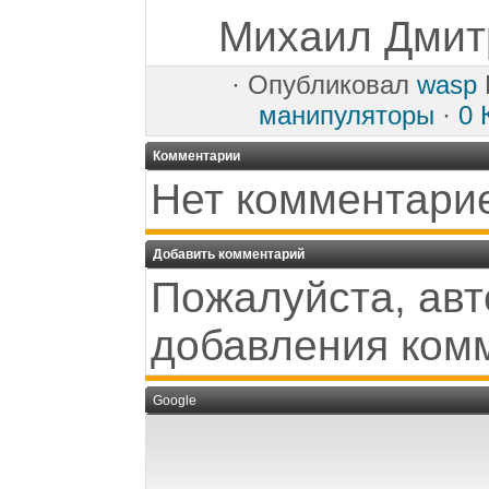
Михаил Дмитр
·
Опубликовал
wasp
манипуляторы
·
0 
Комментарии
Нет комментари
Добавить комментарий
Пожалуйста, авт
добавления ком
Google