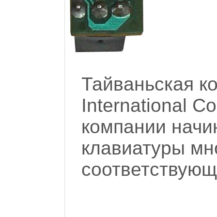
Тайваньская 
International C
компании начи
клавиатуры мн
соответствующ