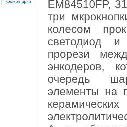
EM84510FP, 31
-
Комментарии
три мкрокнопк
колесом прок
светодиод и
прорези межд
энкодеров, к
очередь ша
элементы на п
керамических
электролитичес