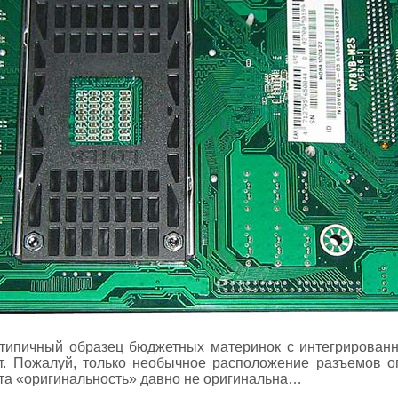
типичный образец бюджетных материнок с интегрированн
ет. Пожалуй, только необычное расположение разъемов о
эта «оригинальность» давно не оригинальна…