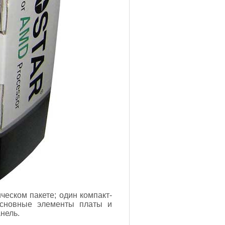
ческом пакете; один компакт-
основные элементы платы и
нель.