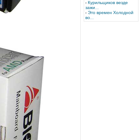
Курильщиков везде
зажи...
Это времен Холодной
во...