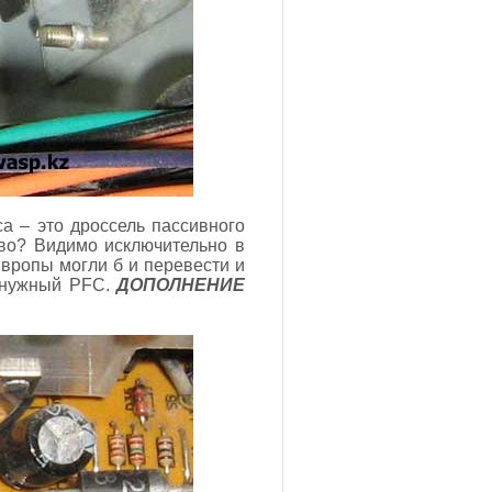
а – это дроссель пассивного
во? Видимо исключительно в
вропы могли б и перевести и
ненужный PFC.
ДОПОЛНЕНИЕ