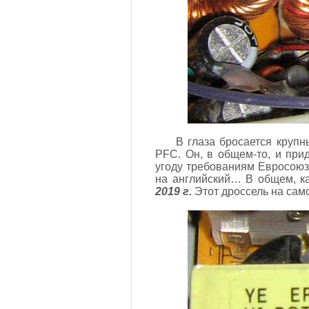
В глаза бросается крупн
PFC. Он, в общем-то, и пр
угоду требованиям Евросоюз
на английский… В общем, ка
2019 г.
Этот дроссель на сам