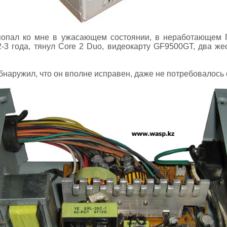
опал ко мне в ужасающем состоянии, в неработающем 
-3 года, тянул Core 2 Duo, видеокарту GF9500GT, два жес
обнаружил, что он вполне исправен, даже не потребовалось