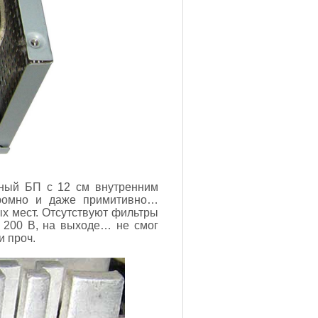
чный БП с 12 см внутренним
кромно и даже примитивно…
х мест. Отсутствуют фильтры
 200 В, на выходе… не смог
и проч.