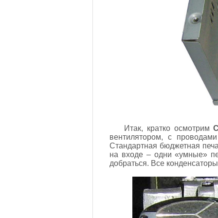
Итак, кратко осмотрим
вентилятором, с проводам
Стандартная бюджетная печа
на входе – одни «умные» п
добраться. Все конденсаторы