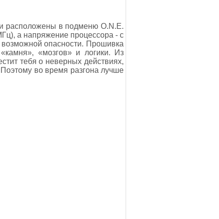
и расположены в подменю O.N.E.
МГц), а напряжение процессора - с
 о возможной опасности. Прошивка
«камня», «мозгов» и логики. Из
естит тебя о неверных действиях,
. Поэтому во время разгона лучше