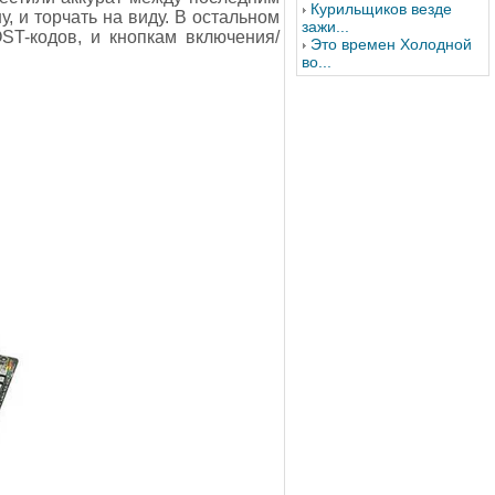
Курильщиков везде
у, и торчать на виду. В остальном
зажи...
ST-кодов, и кнопкам включения/
Это времен Холодной
во...