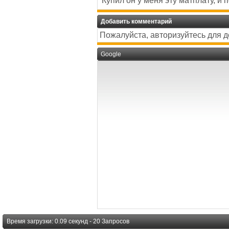
Купил он у меня эту матплату, и 
Добавить комментарий
Пожалуйста, авторизуйтесь для 
Google
Время загрузки: 0.09 секунд - 20 Запросов