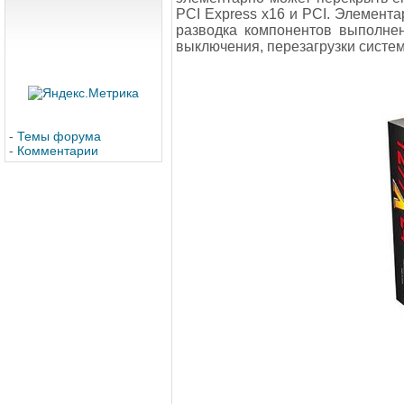
PCI Express х16 и PCI. Элементар
разводка компонентов выполнен
выключения, перезагрузки систем
-
Темы форума
-
Комментарии