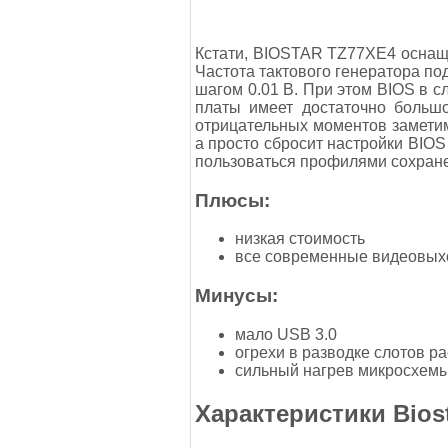
Кстати, BIOSTAR TZ77XE4 оснащ
Частота тактового генератора под
шагом 0.01 В. При этом BIOS в с
платы имеет достаточно большо
отрицательных моментов заметим,
а просто сбросит настройки BIOS
пользоваться профилями сохране
Плюсы:
низкая стоимость
все современные видеовы
Минусы:
мало USB 3.0
огрехи в разводке слотов 
сильный нагрев микросхемы
Характеристики Bios