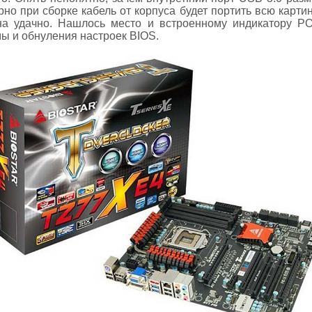
но при сборке кабель от корпуса будет портить всю картин
а удачно. Нашлось место и встроенному индикатору PO
ы и обнуления настроек BIOS.