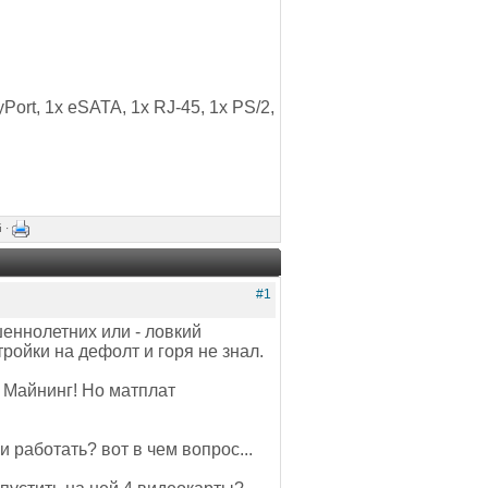
Port, 1x eSATA, 1x RJ-45, 1x PS/2,
й ·
#1
шеннолетних или - ловкий
ройки на дефолт и горя не знал.
 Майнинг! Но матплат
и работать? вот в чем вопрос...