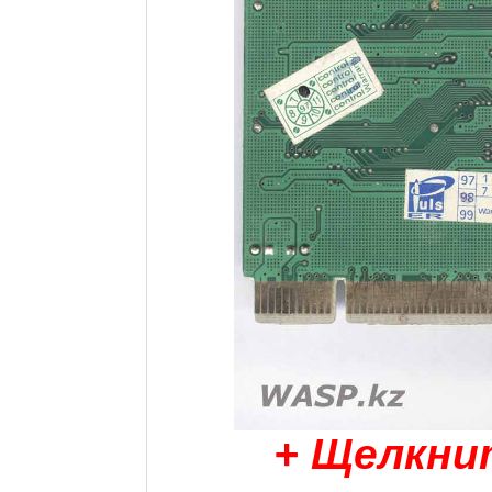
+ Щелкни