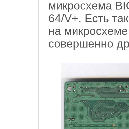
микросхема BI
64/V+. Есть та
на микросхеме
совершенно дру