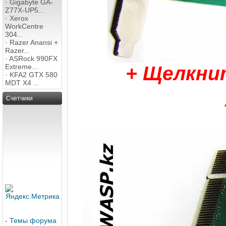
·
Gigabyte GA-
Z77X-UP5...
·
Xerox
WorkCentre
304...
·
Razer Anansi +
Razer...
·
ASRock 990FX
+ Щелкни
Extreme...
·
KFA2 GTX 580
MDT X4 ...
Счетчики
-
Темы форума