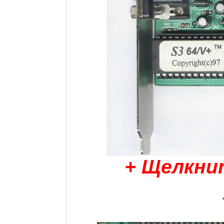
+ Щелкни