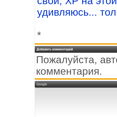
свои, ХР на этой
удивляюсь... тол
*
Добавить комментарий
Пожалуйста, авт
комментария.
Google