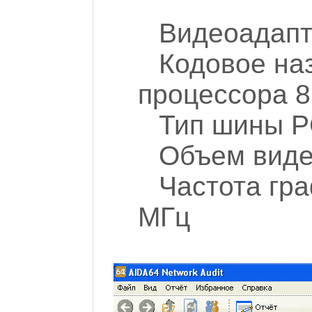
Видеоадапте
Кодовое на
процессора 
Тип шины P
Объем виде
Частота гр
МГц