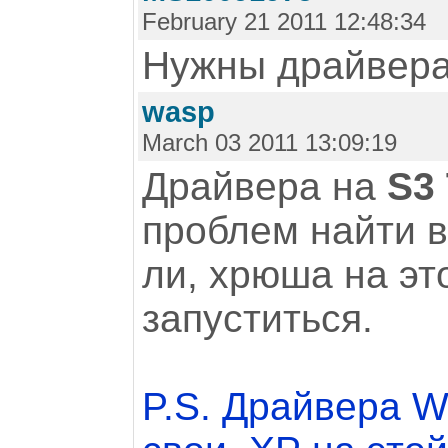
February 21 2011 12:48:34
Нужны драйвера 
wasp
March 03 2011 13:09:19
Драйвера на
S3 
проблем найти в
ли, хрюша на эт
запуститься.
P.S. Драйвера W