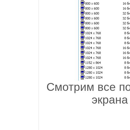
Смотрим все п
экрана