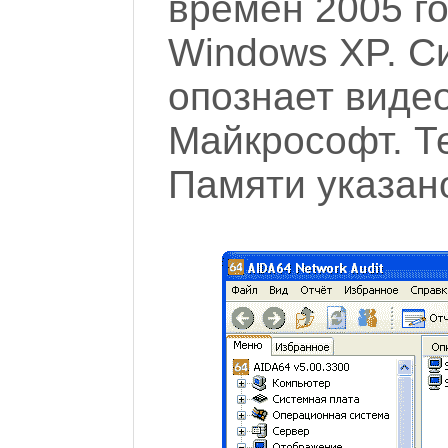
времен 2005 г
Windows XP. С
опознает видео
Майкрософт. Те
Памяти указано