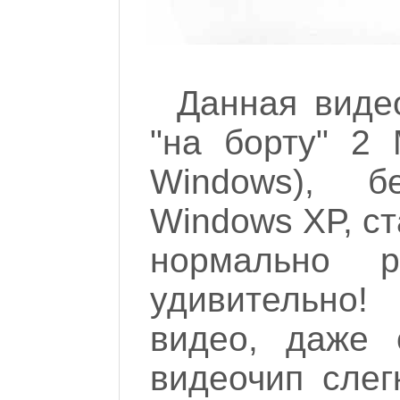
Данная виде
"на борту" 2 
Windows), б
Windows ХР, ст
нормально р
удивительно!
видео, даже 
видеочип слег