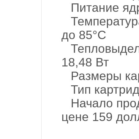
Питание ядр
Температур
до 85°С
Тепловыдел
18,48 Вт
Размеры ка
Тип картрид
Начало про
цене 159 до