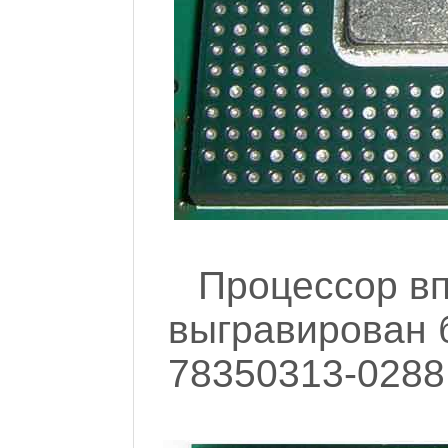
Процессор вп
выгравирован б
78350313-0288