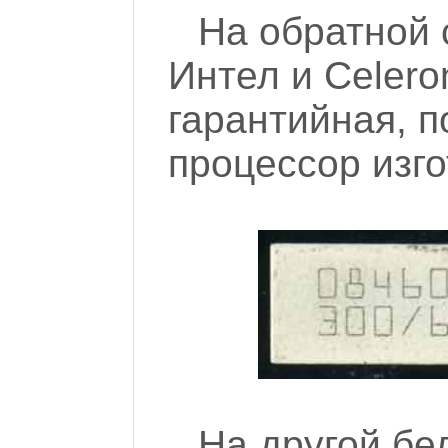
На обратной 
Интел и Celero
гарантийная, п
процессор изго
На другой бе