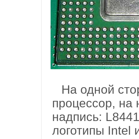
На одной сто
процессор, на
надпись: L844
логотипы Intel