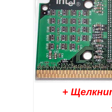
+ Щелкни