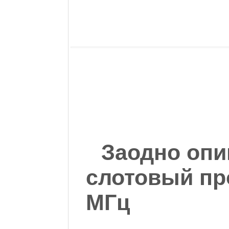
Заодно оп
слотовый пр
МГц