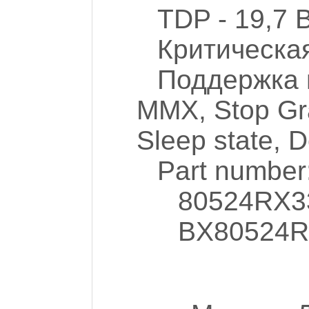
TDP - 19,7 
Критическая
Поддержка 
MMX, Stop Gran
Sleep state, 
Part number
80524RX3
BX80524R