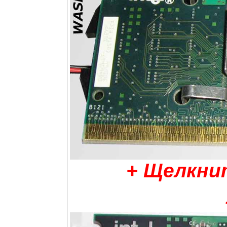
+ Щелкни