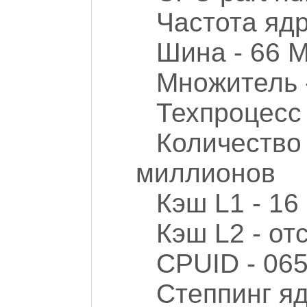
Частота ядр
Шина - 66 
Множитель -
Техпроцесс 
Количество 
миллионов
Кэш L1 - 16
Кэш L2 - от
CPUID - 06
Степпинг яд