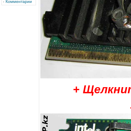
-
Комментарии
+ Щелкни