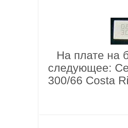
На плате на 
следующее: Ce
300/66 Costa R