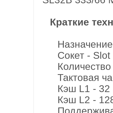
Краткие тех
Назначение
Сокет - Slot
Количество я
Тактовая ча
Кэш L1 - 32
Кэш L2 - 12
Поддержива