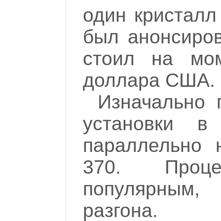
один кристалл
был анонсиров
стоил на мо
доллара США.
Изначально 
установки 
параллельно 
370. Проц
популярным,
разгона.