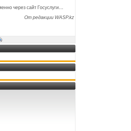
менно через сайт Госуслуги…
От редакции WASP.kz