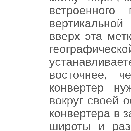
встроенного 
вертикальной
вверх эта мет
географическо
устанавлива
восточнее, ч
конвертер ну
вокруг своей о
конвертера в 
широты и раз