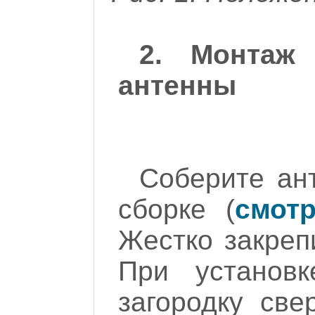
2. Монтаж 
антенны
Соберите ант
сборке (
смот
Жестко закреп
При установ
загородку све