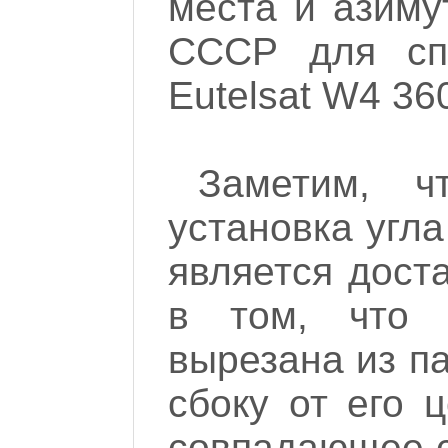
места и азиму
СССР для спу
Eutelsat W4 360
Заметим, ч
установка угл
является дост
в том, что 
вырезана из п
сбоку от его 
совпадающее 