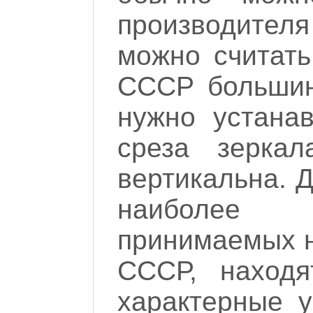
производителя
можно считать
СССР большин
нужно устанав
среза зерка
вертикальна. Д
наиболее 
принимаемых н
СССР, находя
характерные 