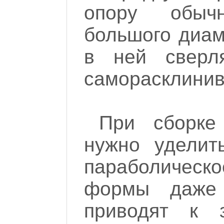
опору обыч
большого диам
в ней сверл
саморасклинив
При сборке
нужно уделит
параболическ
формы даже 
приводят к 