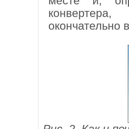
месте и, оп
конвертера,
окончательно 
Рис. 2. Как и 