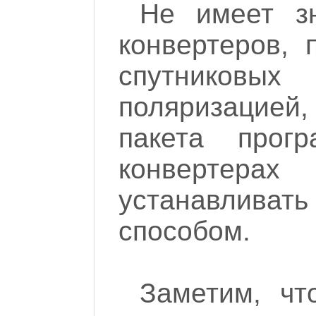
Не имеет з
конвертеров,
спутниковы
поляризацией
пакета прог
конвертера
устанавлива
способом.
Заметим, чт