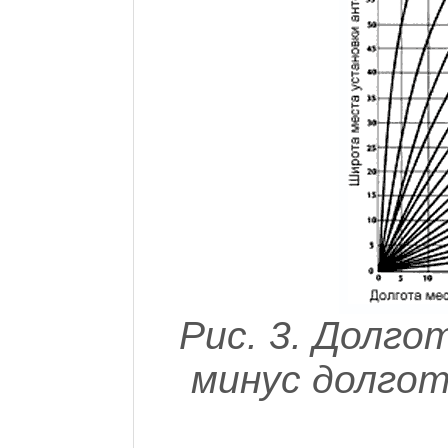
Рис. 3. Долг
минус долгот