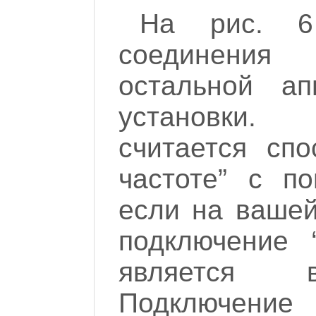
На рис. 6
соединения
остальной а
установки.
считается сп
частоте” с п
если на вашей
подключение 
является в
Подключени