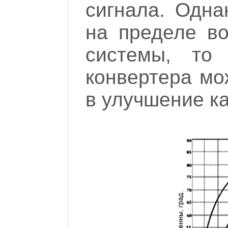
сигнала. Одна
на пределе в
системы, то
конвертера мо
в улучшение к