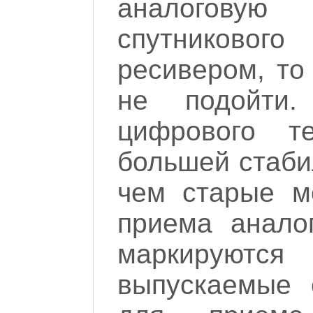
аналогову
спутниково
ресивером, то
не подойти
цифрового те
большей стаби
чем старые м
приема анало
маркируются
выпускаемые 