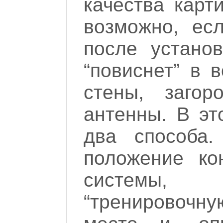
качества карт
возможно, ес
после устано
“повиснет” в 
стены, заго
антенны. В э
два способа
положение ко
системы,
“тренировочн