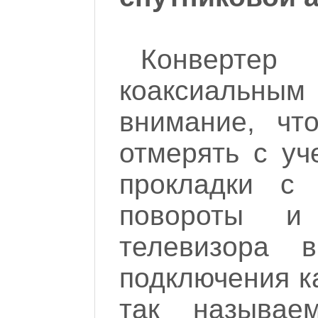
Конвертер 
коаксиальны
внимание, чт
отмерять с уч
прокладки с
повороты и
телевизора 
подключения к
так называе