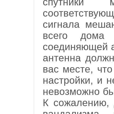
спутники 
соответств
сигнала меша
всего дома
соединяющей а
антенна должн
вас месте, чт
настройки, и 
невозможно бы
К сожалению, 
вандализма 