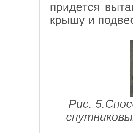
придется выта
крышу и подвес
Рис. 5.Спо
спутниковы