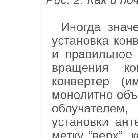
Иногда знач
установка кон
и правильное
вращения ко
конвертер (и
монолитно объ
облучателем,
установки ант
метку “верх”,