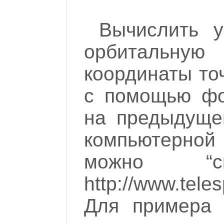
Вычислить у
орбитальн
координаты то
с помощью фо
на предыдуще
компьютерной
можно “с
http://www.teles
Для примера 