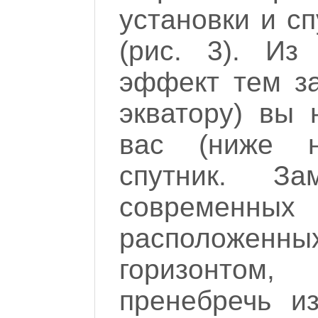
установки и с
(рис. 3). Из
эффект тем з
экватору) вы
вас (ниже н
спутник. З
современн
расположенн
горизонтом
пренебречь и