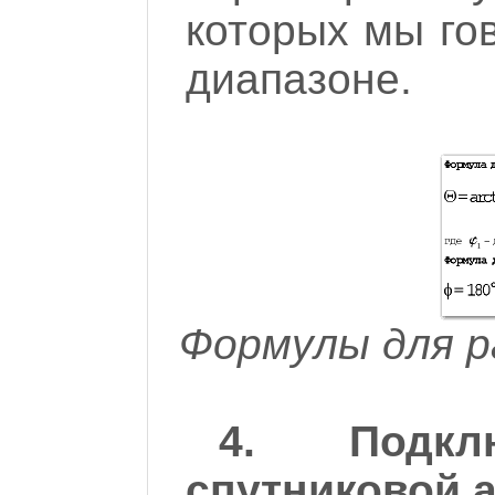
которых мы го
диапазоне.
Формулы для р
4. Подкл
спутниковой 