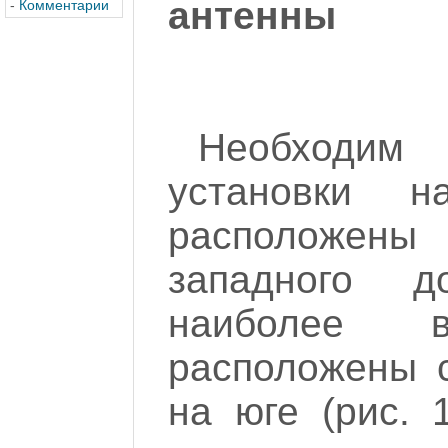
антенны
-
Комментарии
Необходим 
установки н
расположен
западного д
наиболее 
расположены 
на юге (рис. 