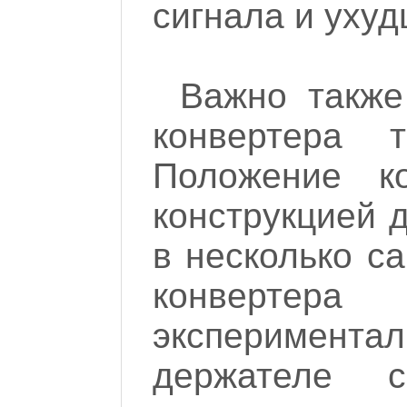
сигнала и уху
Важно также
конвертера 
Положение к
конструкцией 
в несколько с
конверте
экспериментал
держателе 