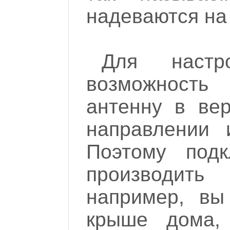
надеваются на 
Для наст
возможность
антенну в ве
направлении 
Поэтому под
производить
например, вы
крыше дома,