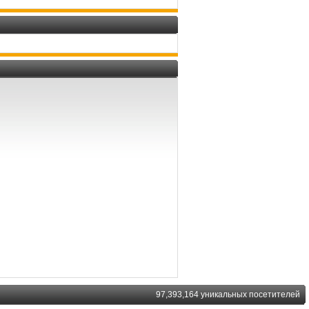
97,393,164 уникальных посетителей