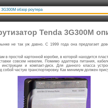
 3G300M обзор роутера
утизатор Tenda 3G300M оп
ынке не так уж давно. С 1999 года она предлагает до
м в простой картонной коробке, в которой находится пла
тавки совсем невелик. Помимо адаптера питания, кабел
инструкции и компакт-диск. Для данного класса устро
 собой частую транспортировку. Как минимум должен прису