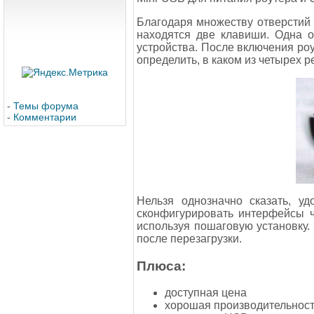
Благодаря множеству отверстий 
находятся две клавиши. Одна о
устройства. После включения ро
определить, в каком из четырех 
-
Темы форума
-
Комментарии
Нельзя однозначно сказать, у
сконфигурировать интерфейсы ч
используя пошаговую установку.
после перезагрузки.
Плюса:
доступная цена
хорошая производительнос