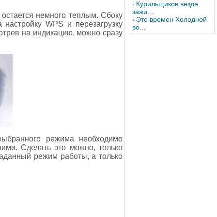
Курильщиков везде
зажи...
 остается немного теплым. Сбоку
Это времен Холодной
а настройку WPS и перезагрузку
во...
отрев на индикацию, можно сразу
 выбранного режима необходимо
ими. Сделать это можно, только
заданный режим работы, а только