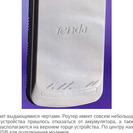
ет выдающимися чертами. Роутер имеет совсем небольшую
устройства пришлось отказаться от аккумулятора, а так
асполагаются на верхнем торце устройства. По центру наход
 USB для подключения модемов.