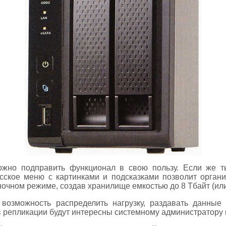
жно подправить функционал в свою пользу. Если же т
сское меню с картинками и подсказками позволит органи
ночном режиме, создав хранилище емкостью до 8 Тбайт (ил
 возможность распределить нагрузку, раздавать данные
 репликации будут интересны системному администратору 