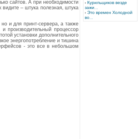
ько сайтов. А при необходимости
Курильщиков везде
видите – штука полезная, штука
зажи...
Это времен Холодной
во...
но и для принт-сервера, а также
 и производительный процессор
тотой установки дополнительного
зкое энергопотребление и тишина
терфейсов - это все в небольшом