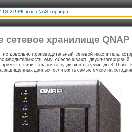
TS-219PII обзор NAS-сервера
 сетевое хранилище QNAP 
 но довольно производительный сетевой накопитель, кото
роизводительность ему обеспечивают двухгигагерцовый
 примет в свои салазки пару дисков в сумме до 8 Тбайт.
та защищенных данных, если взять самые емкие на сегодня