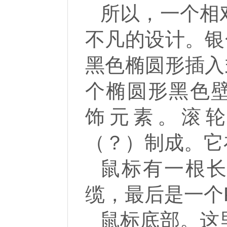
所以，一个相
不凡的设计。银色
黑色椭圆形插入式
个椭圆形黑色壁
饰元素。滚
（？）制成。它
鼠标有一根
缆，最后是一个PS 
鼠标底部。这