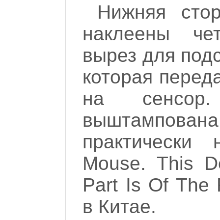
Нижняя сто
наклеены че
вырез для подс
которая перед
на сенсор
выштампована
практически 
Mouse. This D
Part Is Of The
в Китае.