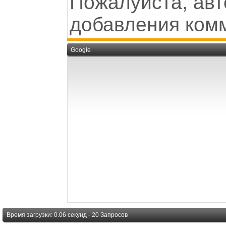
Пожалуйста, авт
добавления ком
Google
Время загрузки: 0.06 секунд - 20 Запросов