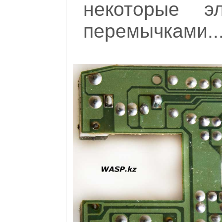
некоторые э
перемычками..