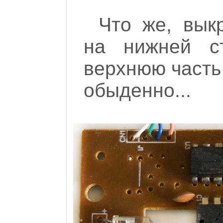
Что же, вык
на нижней с
верхнюю часть 
обыденно...