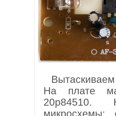
Вытаскиваем
На плате ма
20p84510.
микросхемы: 