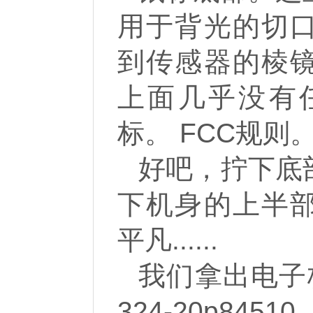
用于背光的切
到传感器的棱
上面几乎没有
标。 FCC规则
好吧，拧下底
下机身的上半
平凡......
我们拿出电子
324-20p84