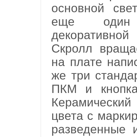
основной све
еще один
декоративной 
Скролл враща
на плате нап
же три станда
ПКМ и кнопка
Керамический
цвета с маркир
разведенные 