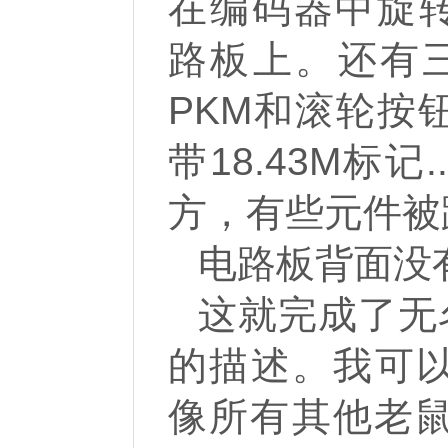
在编码器中旋转 
路板上。还有三
PKM和滚轮按
带18.43M标记
方，有些元件被跳线
电路板背面没有元
这就完成了无名
的描述。我可以
像所有其他老