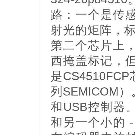
路：一个是传
射光的矩阵，标记为
第二个芯片上
西掩盖标记，但
是CS4510FC
列SEMICOM）
和USB控制器
和另一个小的 