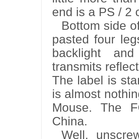
end is a PS / 2 
Bottom side o
pasted four leg
backlight an
transmits reflect
The label is sta
is almost nothin
Mouse. The F
China.
Well, unscr