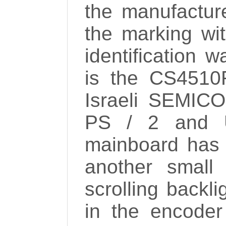
the manufacture
the marking wi
identification w
is the CS4510F
Israeli SEMICO
PS / 2 and U
mainboard has 
another small
scrolling backli
in the encode