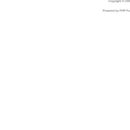
Copyright © 2
Powered by PHP-Fus