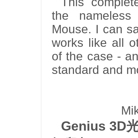
This complete
the nameless
Mouse. I can say
works like all 
of the case - an
standard and mo
Mik
Genius 3