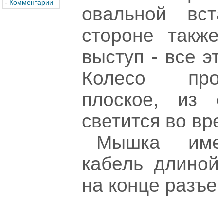
-
Комментарии
овальной вст
стороне такж
выступ - все э
Колесо про
плоское, из 
светится во вр
Мышка име
кабель длиной
на конце разъе