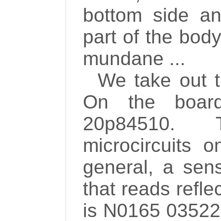
bottom side a
part of the body
mundane ...
We take out t
On the board
20p84510.
microcircuits 
general, a sen
that reads refle
is N0165 03522