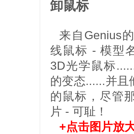
卸鼠标
来自Geniu
线鼠标 - 模型
3D光学鼠标....
的变态.....
的鼠标，尽管
片 - 可耻！
+点击图片放