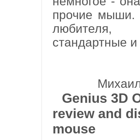
немногое - она
прочие мыши. 
любителя,
стандартные и
Михаил
Genius 3D O
review and di
mouse