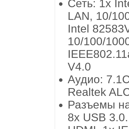
Сеть: 1x In
LAN, 10/100
Intel 8258
10/100/1000
IEEE802.11a
V4.0
Аудио: 7.1
Realtek AL
Разъемы на
8х USB 3.0.