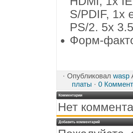
HDMI, 1x I
S/PDIF, 1x 
PS/2. 5х 3.
Форм-факто
·
Опубликовал
wasp
A
платы
·
0 Коммен
Комментарии
Нет коммента
Добавить комментарий