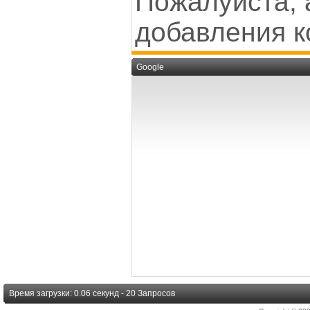
Пожалуйста, 
добавления к
Google
Время загрузки: 0.06 секунд - 20 Запросов