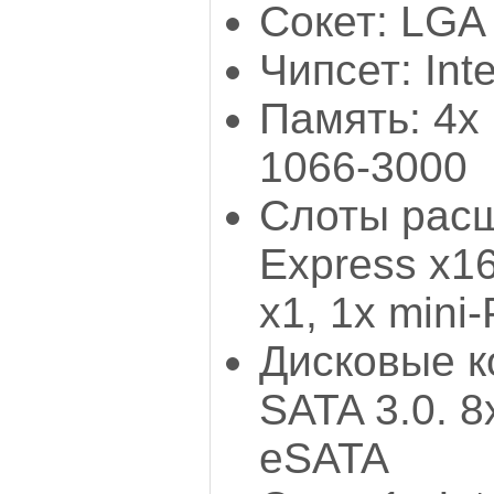
Сокет: LGA
Чипсет: Int
Память: 4х
1066-3000
Слоты расш
Express х16
x1, 1x mini
Дисковые к
SATA 3.0. 8
eSATA