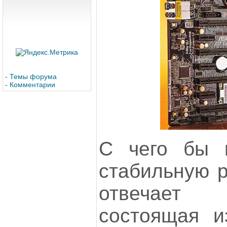
-
Темы форума
-
Комментарии
С чего бы н
стабильную р
отвечает 
состоящая 