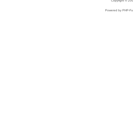
Copyright © 2
Powered by PHP-Fus