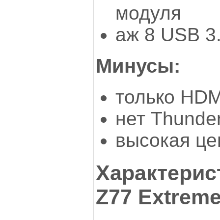
модуля
аж 8 USB 3
Минусы:
только HDM
нет Thunder
высокая це
Характерис
Z77 Extreme