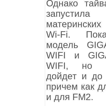
Однако тайв
запустила
материнских 
Wi-Fi. Пок
модель GIG
WIFI и GIG
WIFI, но 
дойдет и до
причем как д
и для FM2.