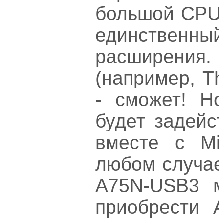
большой CPU-
единств
расширения. 
(например, Th
- сможет! Н
будет задейс
вместе с Mi
любом случа
A75N-USB3 м
приобрести 