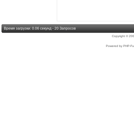
Время загрузки: 0.06 секунд - 20 Запросов
Copyright © 2
Powered by PHP-Fus