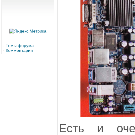
-
Темы форума
-
Комментарии
Есть и оч