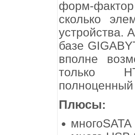
форм-фактор
сколько эле
устройства. А
базе GIGABY
вполне возм
только 
полноценный 
Плюсы:
многоSATA