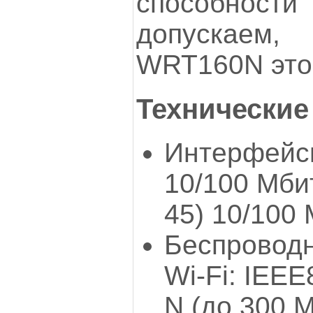
способности
допускаем,
WRT160N это
Технические
Интерфейсы
10/100 Мбит
45) 10/100 
Беспроводн
Wi-Fi: IEEE
N (до 300 М