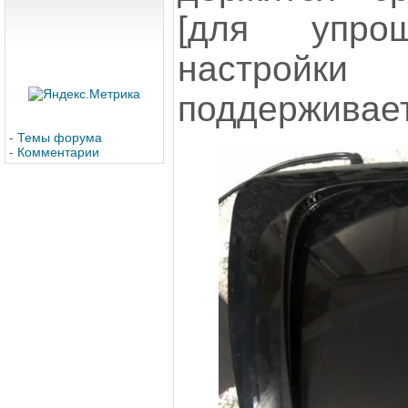
[для упро
настро
поддерживае
-
Темы форума
-
Комментарии