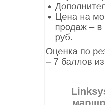
Дополните
Цена на мо
продаж – в
руб.
Оценка по ре
– 7 баллов и
Links
маршр