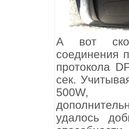
А вот скор
соединения п
протокола DP
сек. Учитыва
500W, 
дополнитель
удалось доб