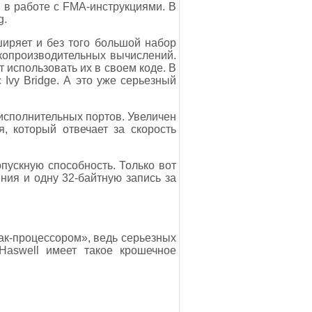
й в работе с FMA-инструкциями. В
g.
иряет и без того большой набор
копроизводительных вычислений.
 использовать их в своем коде. В
Ivy Bridge. А это уже серьезный
 исполнительных портов. Увеличен
, который отвечает за скорость
пускную способность. Только вот
ния и одну 32-байтную запись за
так-процессором», ведь серьезных
Haswell имеет такое крошечное