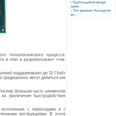
Курильщиков везде
зажи...
Это времен Холодной
во...
го технологического процесса.
о в Intel и разрабатывают «тик-
Haswell поддерживают до 32 Гбайт
s традиционно могут делиться как
А посему большая часть элементов
 на увеличение быстродействия
а исполнения с переходами и с
ленными инструкциями. В итоге