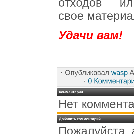
отходов ил
свое материал
Удачи вам!
·
Опубликовал
wasp
A
·
0 Комментар
Комментарии
Нет коммента
Добавить комментарий
Пожалуйста, 