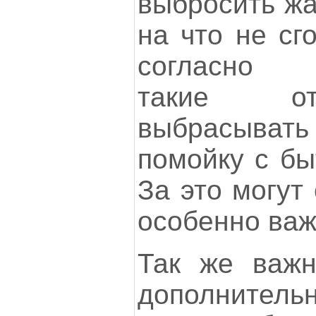
выбросить жа
на что не сг
согласно за
такие от
выбрасыва
помойку с бы
За это могут
особенно важ
Так же важн
дополнительн