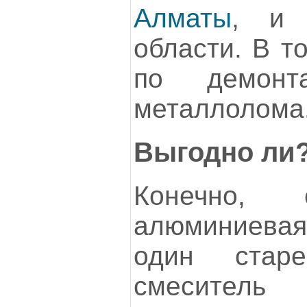
Алматы
, и 
области. В т
по демонт
металлолома
Выгодно ли
Конечно,
алюминиева
один старе
смеситель