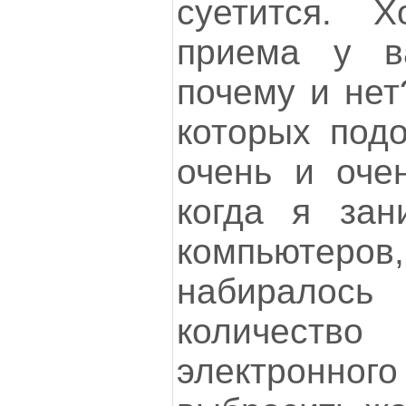
суетится. Х
приема у в
почему и нет
которых подо
очень и очен
когда я зан
компьютеро
набиралос
количес
электронног