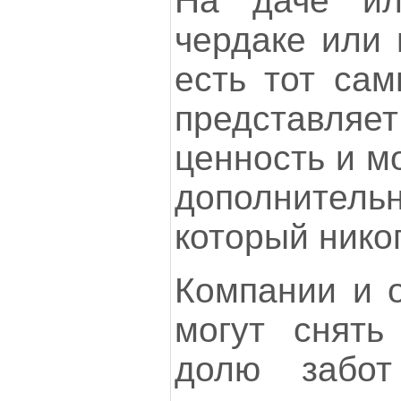
На даче ил
чердаке или 
есть тот сам
представля
ценность и м
дополните
который нико
Компании и о
могут снять
долю забот