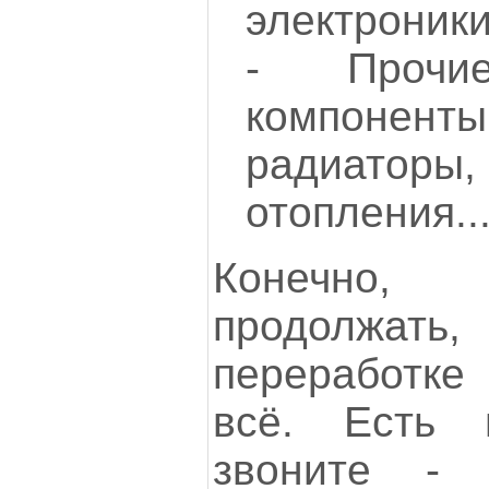
электроники
- Прочи
компоненты
радиато
отопления..
Конечно, 
продолжа
переработке
всё. Есть в
звоните 