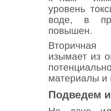
уровень токс
воде, в пр
повышен.
Вторичная
изымает из 
потенциа
материалы и 
Подведем и