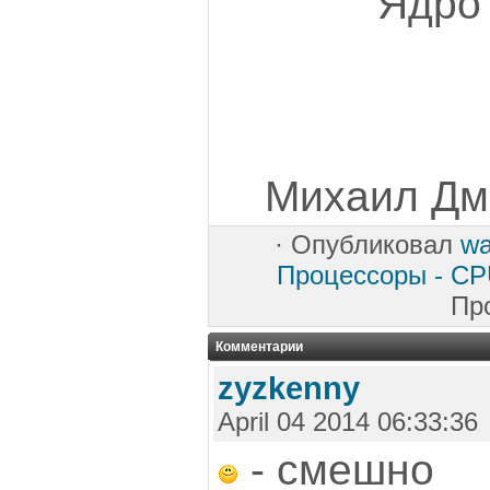
Ядро 
Михаил Дми
·
Опубликовал
w
Процессоры - C
Пр
Комментарии
zyzkenny
April 04 2014 06:33:36
- смешно