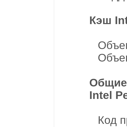
Кэш In
Объем
Объе
Общие
Intel 
Код п