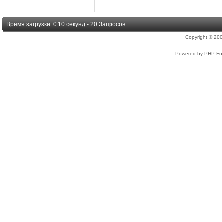
Время загрузки: 0.10 секунд - 20 Запросов
Copyright © 2
Powered by PHP-Fus