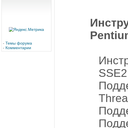
Инстру
Pentiu
-
Темы форума
-
Комментарии
Инст
SSE2
Подд
Threa
Подде
Подде