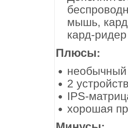
беспроводн
мышь, кард
кард-ридер
Плюсы:
необычный
2 устройст
IPS-матриц
хорошая пр
Минусы: