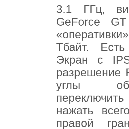
3.1 ГГц, ви
GeForce GT
«оператив
Тбайт. Есть
Экран с IPS
разрешение F
углы об
переключить
нажать всег
правой гра