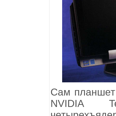
Сам планшет 
NVIDIA 
четырехъяде