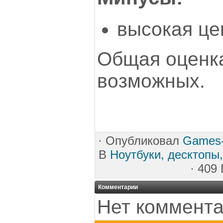
высокая це
Общая оценка
возможных.
·
Опубликовал
Games
В
Ноутбуки, десктопы
· 409
Комментарии
Нет коммента