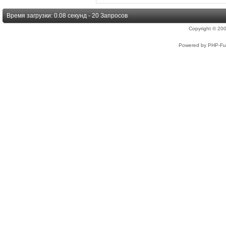
Время загрузки: 0.08 секунд - 20 Запросов
Copyright © 2
Powered by PHP-Fus