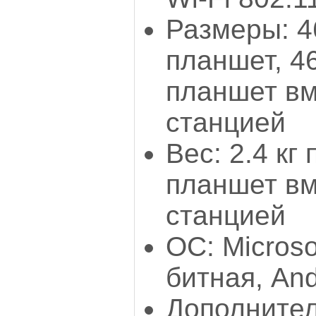
Размеры: 4
планшет, 4
планшет вм
станцией
Вес: 2.4 кг 
планшет вм
станцией
ОС: Microso
битная, And
Дополнител