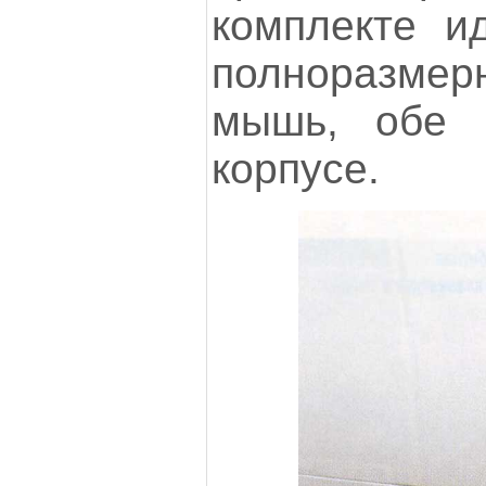
комплекте и
полноразмер
мышь, обе 
корпусе.