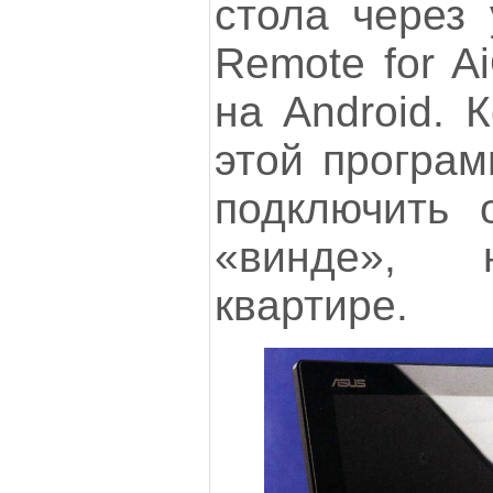
стола через 
Remote for A
на Android. 
этой програм
подключить 
«винде», 
квартире.