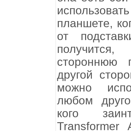
использов
планшете, ко
от подстав
получится
стороннюю 
другой стор
можно исп
любом друго
кого заин
Transformer 