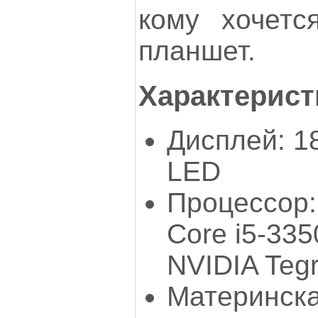
кому хочется
планшет.
Характерист
Дисплей: 18
LED
Процессор: I
Core i5-335
NVIDIA Teg
Материнска