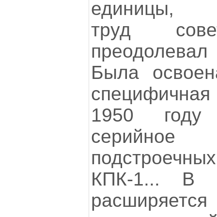
единицы, с
труд сове
преодолевал
Была освоен
специфичная
1950 году
серийное 
подстроечны
КПК-1... В
расширяет