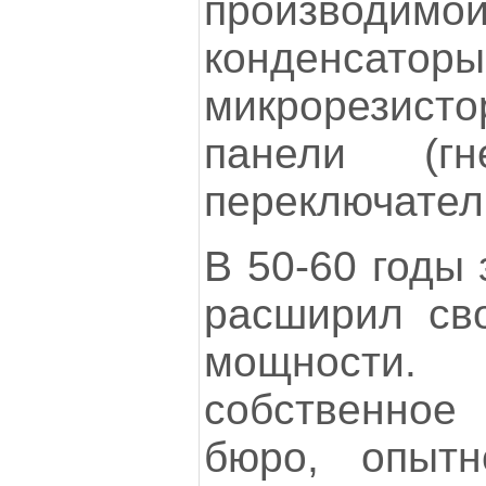
производи
конденсато
микрорезис
панели (гн
переключатели
В 50-60 годы 
расширил св
мощности.
собственное
бюро, опытн