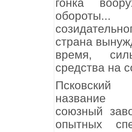
гонка воор
обороты
созидательно
страна вынуж
время, си
средства на с
Псковский
название "
союзный заво
опытных сп