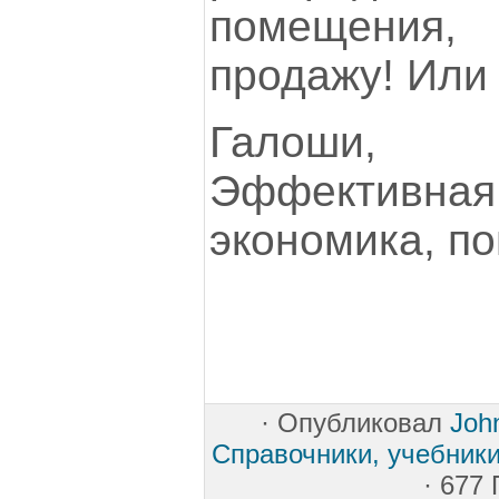
помещения,
продажу! Или 
Галоши,
Эффектив
экономика, по
·
Опубликовал
Joh
Справочники, учебники
· 677