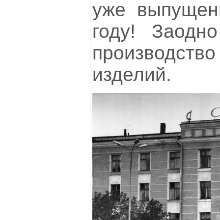
уже выпущен
году! Заодн
производст
изделий.