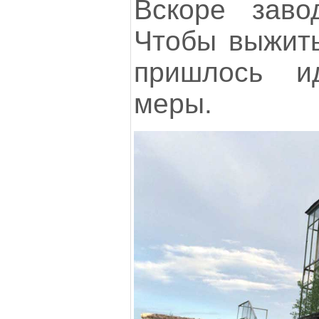
Вскоре заво
Чтобы выжить
пришлось и
меры.