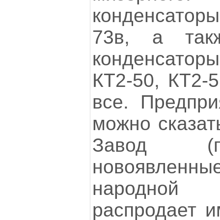
конденсатор
73в, а так
конденсаторы
КТ2-50, КТ2-51
все. Предпри
можно сказать
Завод (п
новоявленн
народной 
распродает и