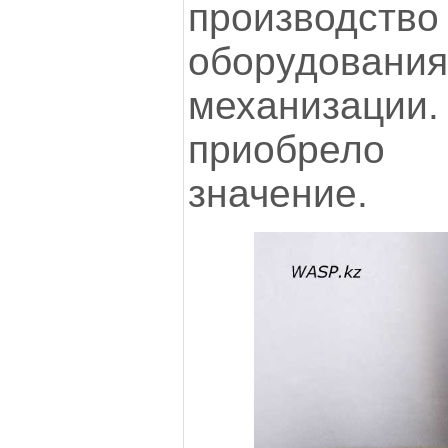
производств
оборудования
механизаци
приобрело
значение.