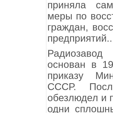
приняла са
меры по восс
граждан, вос
предприятий..
Радиозаво
основан в 19
приказу Мин
СССР. Пос
обезлюдел и 
одни сплошн