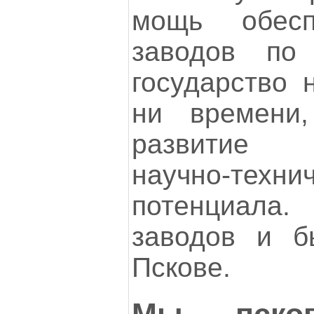
мощь обесп
заводов п
государство 
ни времени
развитие 
научно-технич
потенциала.
заводов и б
Пскове.
Мы пско