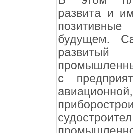
развита и и
позитивные
будущем. С
развит
промышленны
с предприя
авиационной,
приборост
судостроител
промышлен