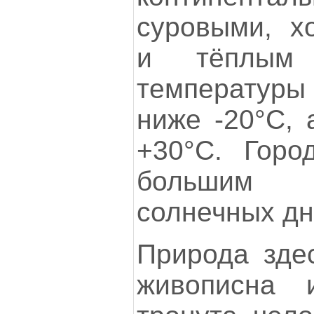
суровыми, х
и тёплым 
температуры 
ниже -20°C, 
+30°C. Горо
большим 
солнечных дне
Природа зде
живописна