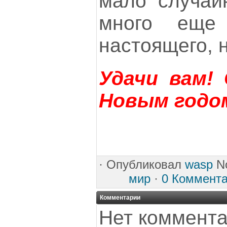
мало случай
много еще
настоящего, 
Удачи вам!
Новым годо
·
Опубликовал
wasp
No
мир
·
0 Коммент
Комментарии
Нет коммента