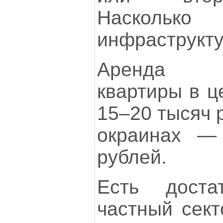
Насколь
инфраструкту
Аренда о
квартиры в ц
15–20 тысяч 
окраинах —
рублей.
Есть доста
частный сект