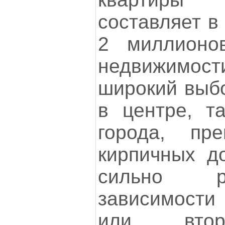
составляет в
2 миллионо
недвижимо
широкий выбо
в центре, т
города, пр
кирпичных д
сильно р
зависимости 
или втор