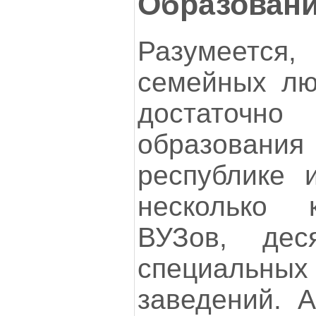
Образовани
Разумеется,
семейных лю
достаточн
образования 
республике 
несколько 
ВУЗов, деся
специаль
заведений. 