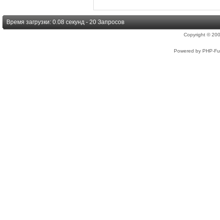
Время загрузки: 0.08 секунд - 20 Запросов
Copyright © 2
Powered by PHP-Fus