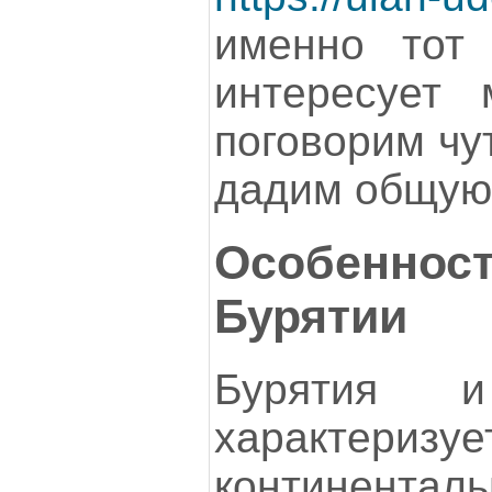
именно тот 
интересует 
поговорим чу
дадим общую
Особенно
Бурятии
Бурятия 
характеризуе
континентал