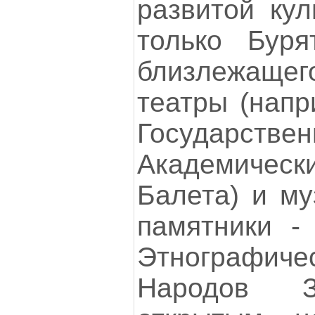
развитой кул
только Буря
близлежащег
театры (напр
Государстве
Академическ
Балета) и му
памятники -
Этнографи
Народов З