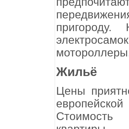
предпочитаю
передвижен
пригороду.
электросамок
мотороллеры,
Жильё
Цены приятн
европейск
Стоимость
квартиры