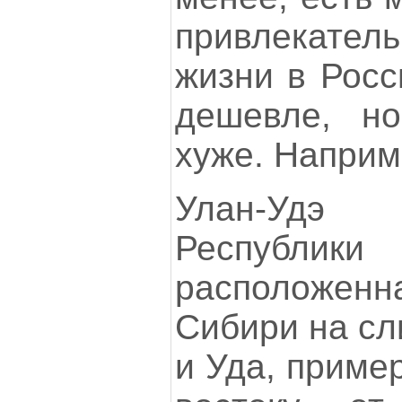
привлекате
жизни в Росс
дешевле, н
хуже. Наприм
Улан-Уд
Республи
расположен
Сибири на сл
и Уда, пример