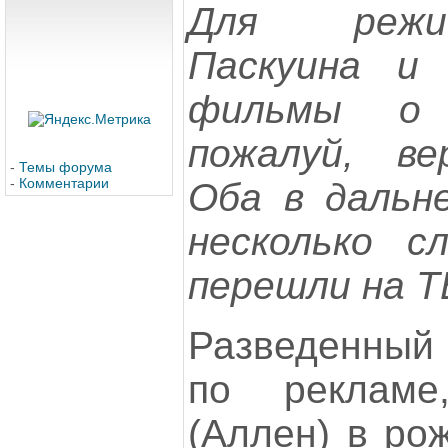
Для режи
Паскуина и
фильмы о 
пожалуй, ве
-
Темы форума
-
Комментарии
Оба в дальн
несколько с
перешли на Т
Разведенный
по рекламе
(Аллен) в ро