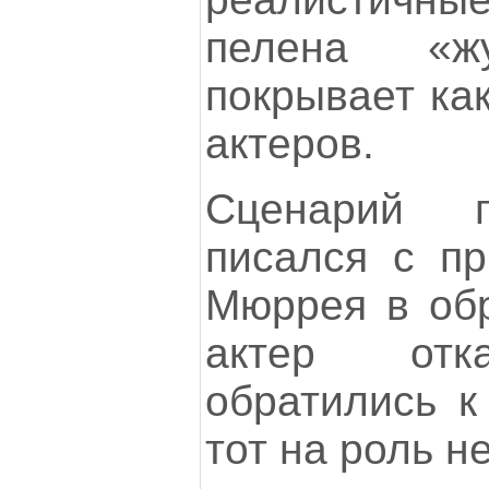
пелена «жу
покрывает как
актеров.
Сценарий 
писался с п
Мюррея в обр
актер отк
обратились к
тот на роль н