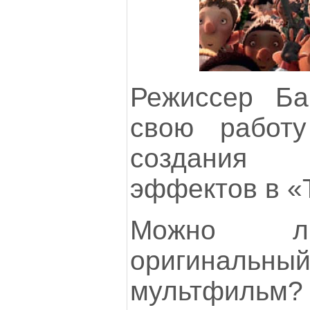
Режиссер Ба
свою работ
создания 
эффектов в «
Можно ли
оригиналь
мультфильм? 