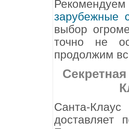
Рекомен
зарубежные 
выбор огром
точно не о
продолжим в
Секретная
К
Санта-Кл
доставляет п