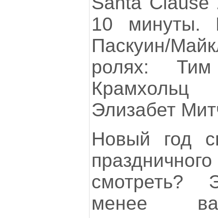
Santa Clause 
10 минуты. 
Паскуин/М
ролях: Ти
Крамхольц
Элизабет Мит
Новый год 
праздничного 
смотреть? 
менее ва