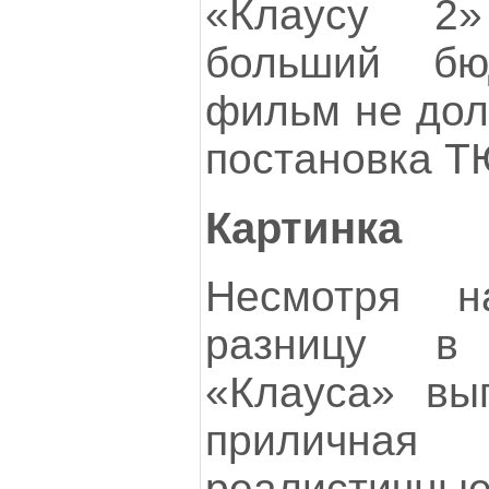
«Клаусу 2
больший бю
фильм не дол
постановка Т
Картинка
Несмотря н
разницу в
«Клауса» выг
приличная
реалистичны