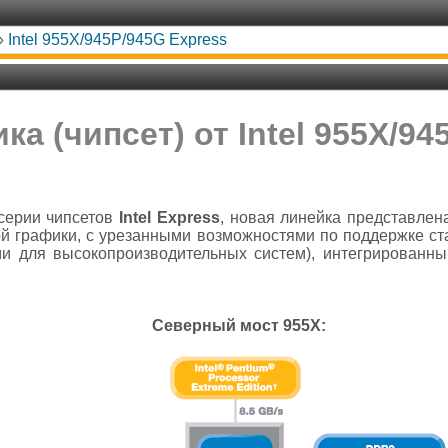
»
Intel 955X/945P/945G Express
ка (чипсет) от Intel 955X/94
 серии чипсетов
Intel Express
, новая линейка представлен
й графики, с урезанными возможностями по поддержке ст
и для высокопроизводительных систем), интегрированны
Северный мост 955X: