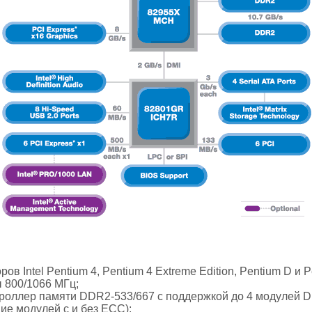
ов Intel Pentium 4, Pentium 4 Extreme Edition, Pentium D и P
 800/1066 МГц;
троллер памяти DDR2-533/667 с поддержкой до 4 модулей
ие модулей с и без ECC);