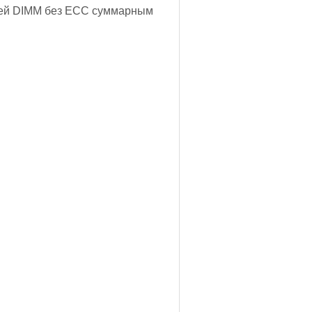
улей DIMM без ECC суммарным