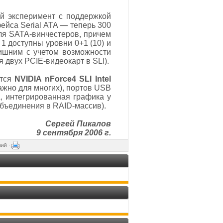
й эксперимент с поддержкой
ейса Serial ATA — теперь 300
ля SATA-винчестеров, причем
1 доступны уровни 0+1 (10) и
лишним с учетом возможности
 двух PCIE-видеокарт в SLI).
ется
NVIDIA nForce4 SLI Intel
ажно для многих), портов USB
, интегрированная графика у
объединения в RAID-массив).
Сергей Пикалов
9 сентября 2006 г.
ний ·