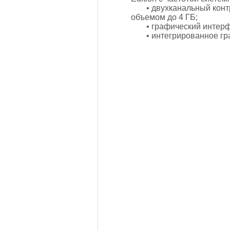
• двухканальный кон
объемом до 4 ГБ;
• графический интер
• интегрированное г