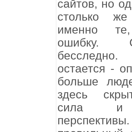
сайтов, но о
столько же 
именно те
ошибку. 
бесследно.
остается - о
больше люде
здесь скры
сила и б
перспекти