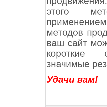
продвижения
этого мет
применени
методов прод
ваш сайт мож
короткие 
значимые рез
Удачи вам!