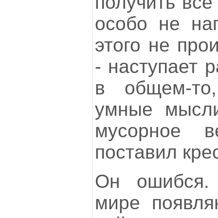
получить все 
особо не нап
этого не про
- наступает р
в общем-то
умные мысли
мусорное в
поставил кре
Он ошибся.
мире появля