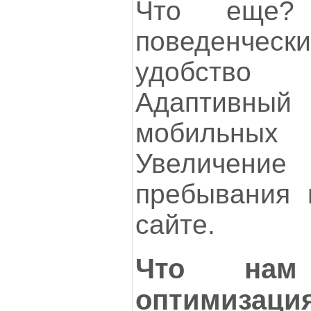
Что еще?
поведенче
удобство
Адаптивны
мобильны
Увеличе
пребывания 
сайте.
Что нам
оптимизаци