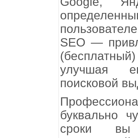
Google, Ян
определен
пользователе
SEO — привл
(бесплатный)
улучшая е
поисковой вы
Профессиона
буквально чу
сроки вы