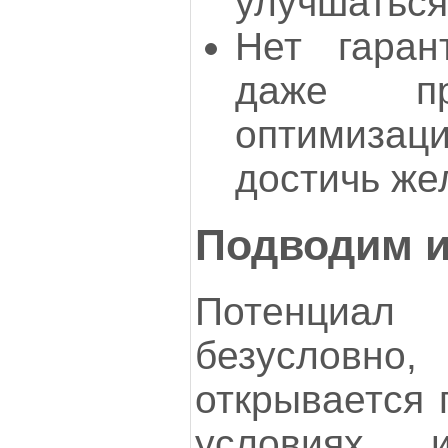
улучшаться
Нет гаран
даже пр
оптимизац
достичь же
Подводим и
Потенциал
безусловно
открывается 
условиях 