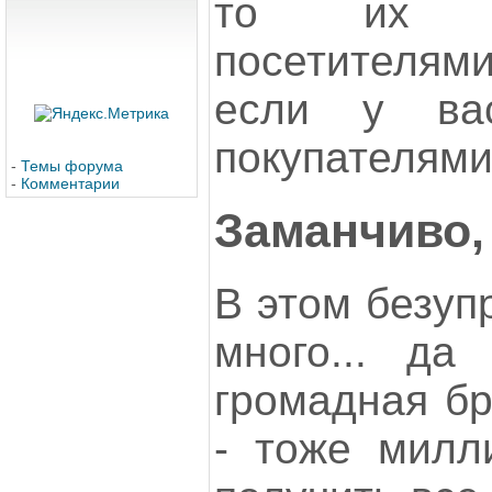
то их ч
посетителями
если у ва
покупателями
-
Темы форума
-
Комментарии
Заманчиво,
В этом безуп
много... да
громадная бр
- тоже милл