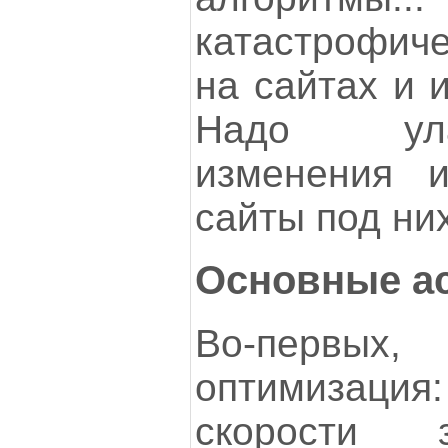
катастрофич
на сайтах и 
Надо ула
изменения и
сайты под них
Основные а
Во-первых, 
оптимизац
скорости з