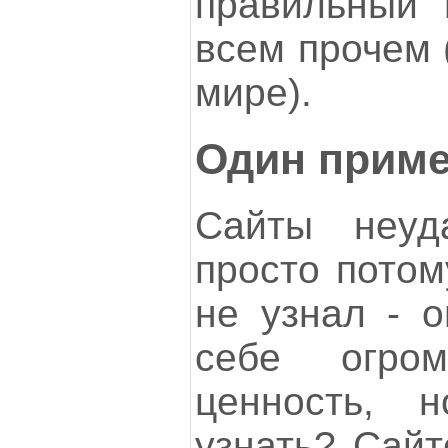
правильный 
всем прочем 
мире).
Один приме
Сайты неуд
просто потом
не узнал - о
себе огро
ценность, 
узнать? Сайт