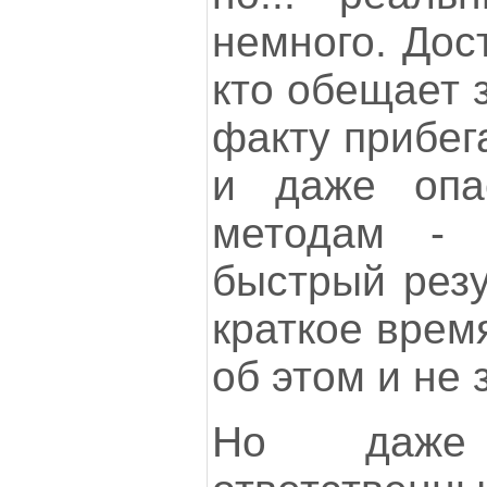
немного. Дос
кто обещает 
факту прибег
и даже опа
методам - 
быстрый резу
краткое время
об этом и не 
Но даже