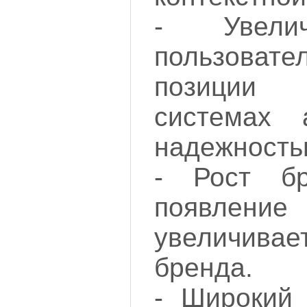
- Увели
пользова
позиции
системах 
надежность
- Рост бр
появление
увеличива
бренда.
- Широкий 