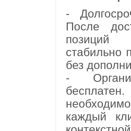
- Долгосро
После дос
позиций
стабильно 
без дополни
- Органи
беспл
необходим
каждый кл
контекстной