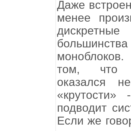
Даже встроен
менее произ
дискретны
большин
моноблоков
том, что 
оказался н
«крутости» 
подводит сис
Если же гово