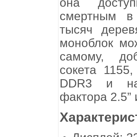
она досту
смертным в
тысяч дерев
моноблок мо
самому, до
сокета 1155
DDR3 и на
фактора 2.5” 
Характерис