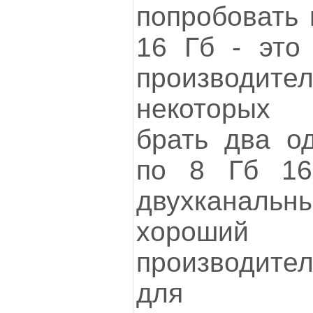
попробовать 
16 Гб - это
производител
некоторых 
брать два о
по 8 Гб 16
двухканаль
хороши
производител
для инте