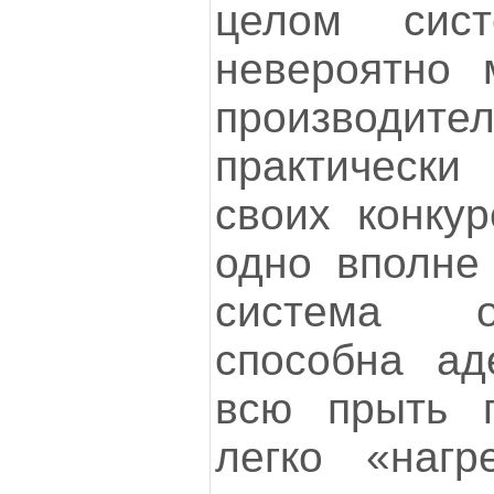
целом сист
невероятно 
производите
практическ
своих конкур
одно вполне
система о
способна ад
всю прыть 
легко «наг