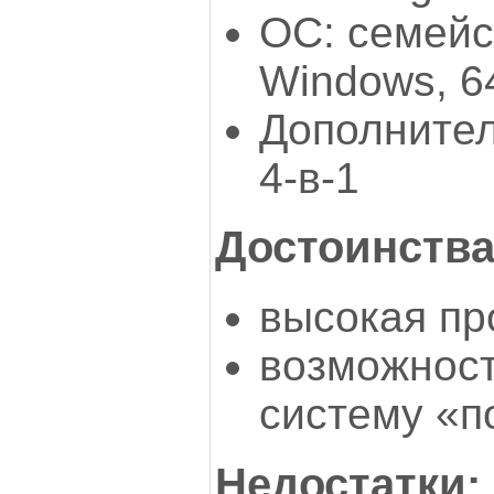
ОС: семейст
Windows, 6
Дополнител
4-в-1
Достоинства
высокая пр
возможност
систему «п
Недостатки: