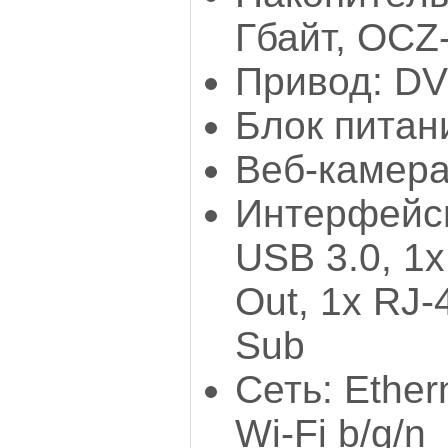
Гбайт, OCZ
Привод: D
Блок питан
Веб-камера
Интерфейсы
USB 3.0, 1х
Out, 1x RJ-4
Sub
Сеть: Ether
Wi-Fi b/g/n