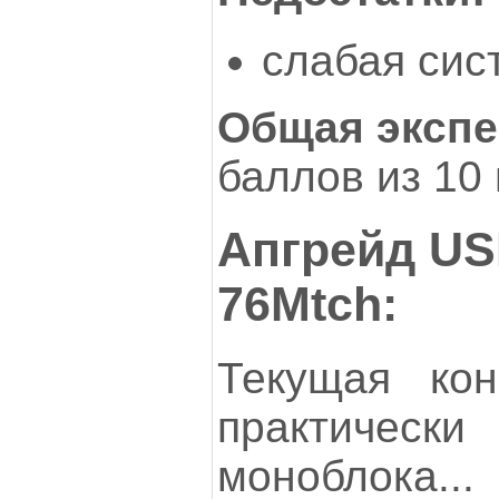
слабая сис
Общая экспе
баллов из 10
Апгрейд US
76Mtch:
Текущая кон
практически
монобло