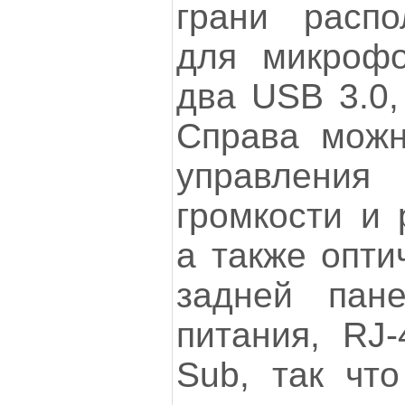
грани расп
для микрофо
два USB 3.0,
Справа можн
управлени
громкости и 
а также опти
задней пан
питания, RJ-
Sub, так чт