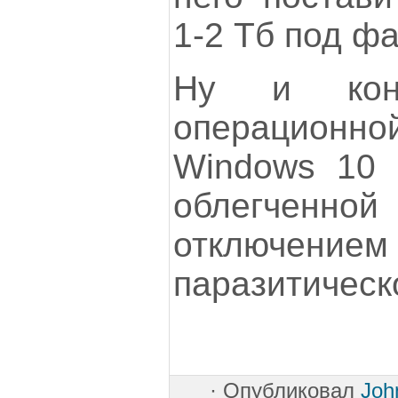
1-2 Тб под ф
Ну и коне
операцио
Windows 10 
облегченн
отключением 
паразитическ
·
Опубликовал
Joh