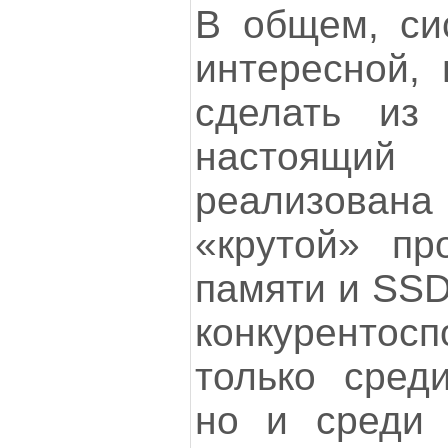
В общем, си
интересной, 
сделать из 
настоящ
реализована
«крутой» пр
памяти и SSD
конкурент
только сред
но и среди 