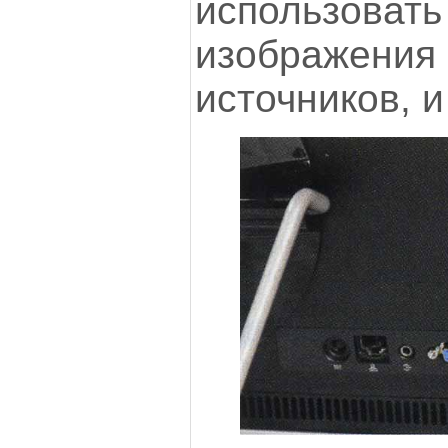
использов
изображе
источников, и