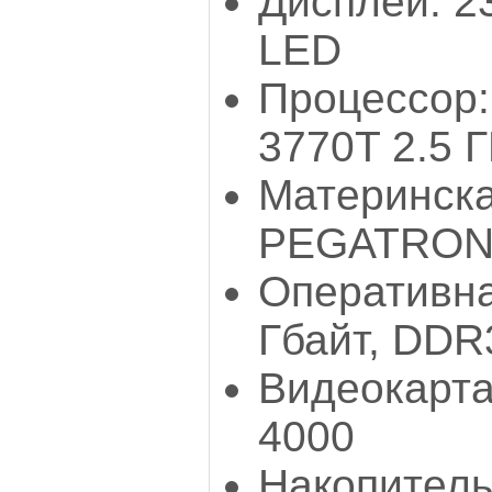
Дисплей: 23
LED
Процессор: 
3770T 2.5 
Материнска
PEGATRON
Оперативна
Гбайт, DDR
Видеокарта:
4000
Накопитель