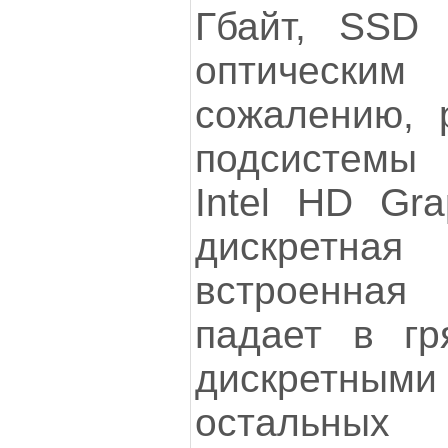
Гбайт, SSD
оптически
сожалению, 
подсистемы
Intel HD Gra
дискретна
встроенна
падает в гр
дискретными
остальных 