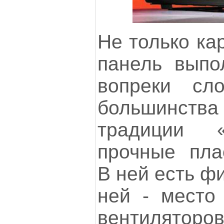
Не только ка
панель выпо
вопреки сл
большинства
традиции 
прочные пла
В ней есть фи
ней - место
вентилято