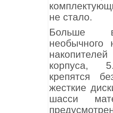
комплектующи
не стало.
Больше в
необычного 
накопителе
корпуса, 5
крепятся бе
жесткие диск
шасси мат
предусм