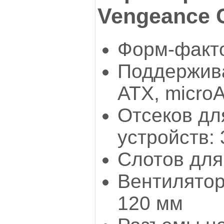
Vengeance 
Форм-факто
Поддержива
ATX, micro
Отсеков дл
устройств: 
Слотов для
Вентилятор
120 мм