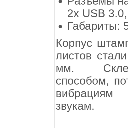
Разъемы на
2х USB 3.0,
Габариты: 
Корпус штамп
листов стали
мм. Скле
способом, по
вибрациям
звукам.