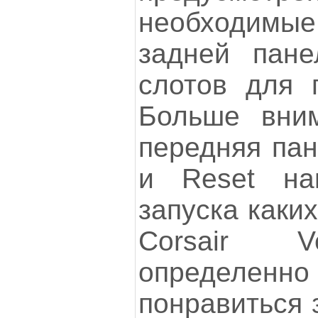
необходимые
задней пане
слотов для 
Больше вним
передняя пан
и Reset на
запуска каки
Corsair V
определенн
понравиться 