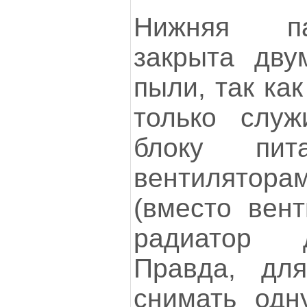
Нижняя па
закрыта дву
пыли, так ка
только служ
блоку пи
вентиляторам
(вместо вент
радиатор 
Правда, для
снимать одн