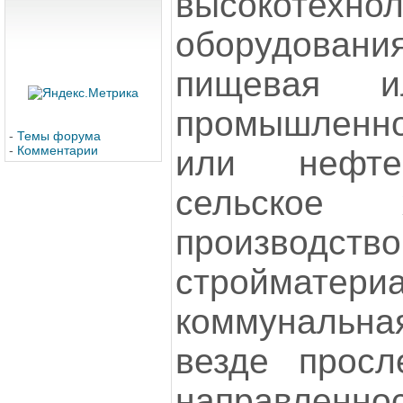
высокотехнол
оборудова
пищевая и
промышленно
-
Темы форума
-
Комментарии
или нефте
сельское 
производство
стройматер
коммунальная
везде просл
направленно