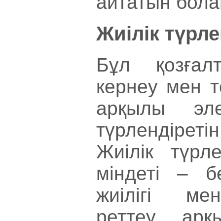
айтатын бола
Жиілік түрле
Бұл қозғалт
кернеу мен то
арқылы эле
түрлендіре
Жиілік түрлен
міндеті – бе
жиілігі ме
реттеу арқ