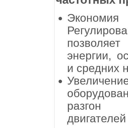
Экономия 
Регулиро
позволяет
энергии, о
и средних н
Увеличен
оборудова
разгон 
двигател