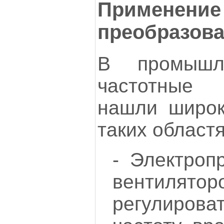
Применен
преобразова
В промышл
частотные 
нашли широк
таких областя
- Электроп
вентилятор
регулиров