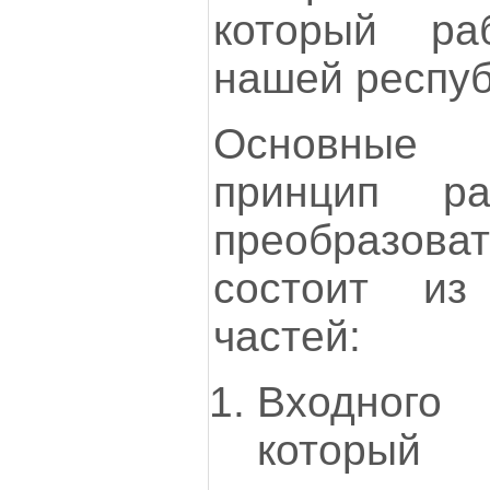
который ра
нашей респуб
Основные 
принцип ра
преобразов
состоит из
частей:
Входного
который