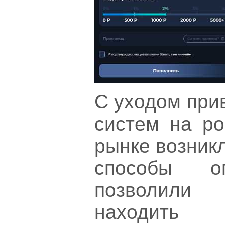
С уходом при
систем на ро
рынке возник
способы о
позволили
находит