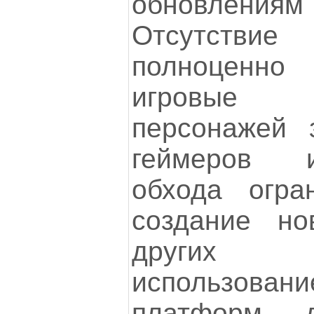
обновлениям
Отсутстви
полноценно
игровые 
персонажей 
геймеров 
обхода огра
создание но
других 
использовани
платформ 