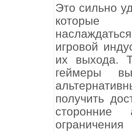
Это сильно уд
которы
наслаждат
игровой инду
их выхода. 
геймеры вы
альтернат
получить дос
сторонние 
ограниче