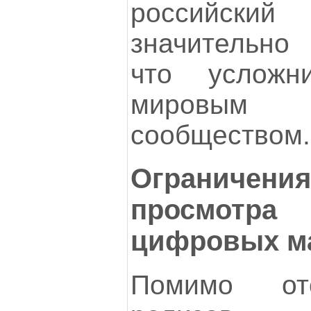
российский
значительно
что услож
мировы
сообществом.
Ограничен
просмотр
цифровых м
Помимо от