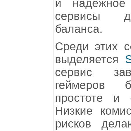
и надежное
сервисы д
баланса.
Среди этих с
выделяется
сервис за
геймеров б
простоте и 
Низкие комис
рисков дела