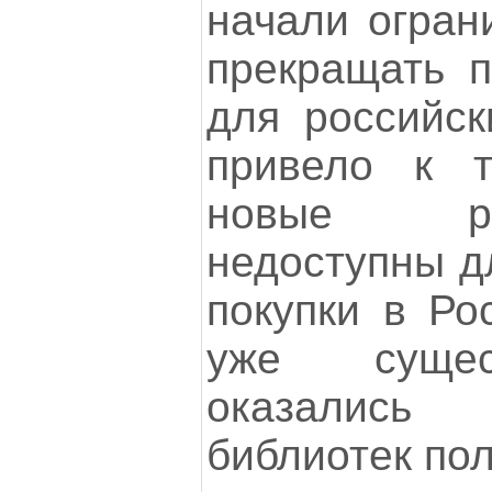
начали огран
прекращать п
для российск
привело к т
новые р
недоступны д
покупки в Ро
уже сущес
оказалис
библиотек по