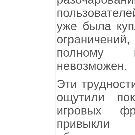
пользователе
уже была куп
ограничени
полному к
невозможен.
Эти трудност
ощутили пок
игровых фр
привыкли 