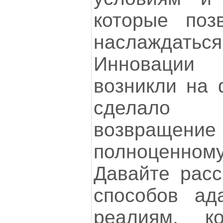
которые поз
наслажда
Инновации
возникли на 
сделало
возвращен
полноценному
Давайте расс
способов ад
реалиям, к