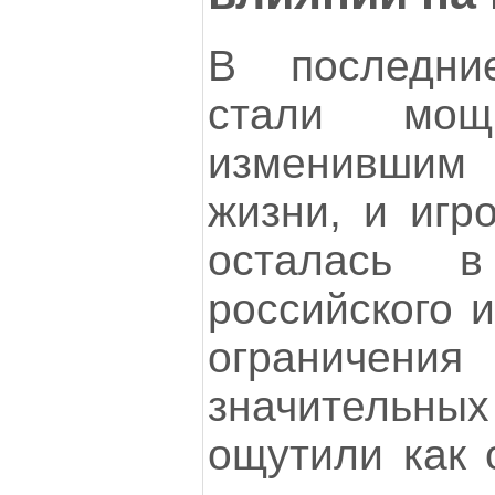
В последни
стали мощ
изменившим
жизни, и игр
осталась 
российского и
ограничени
значительных
ощутили как 