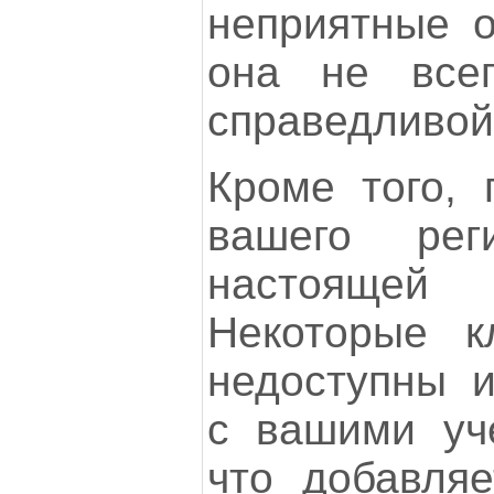
неприятные о
она не всег
справедливой
Кроме того, 
вашего рег
настоящей
Некоторые к
недоступны 
с вашими уч
что добавляе