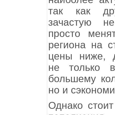
так как др
зачастую н
просто меня
региона на с
цены ниже, 
не только в
большему кол
но и сэкономи
Однако стоит