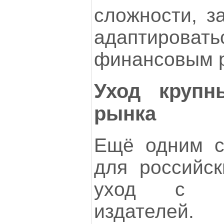
сложности, з
адаптиров
финансовым 
Уход крупн
рынка
Ещё одним с
для российск
уход с р
издателей