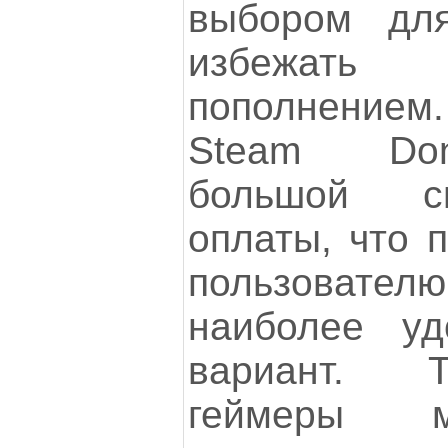
выбором для
избежать 
пополнение
Steam Don
большой с
оплаты, что 
пользова
наиболее у
вариант. 
геймеры м