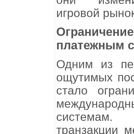
игровой рынок
Ограничен
платежным 
Одним из пе
ощутимых пос
стало огран
междунаро
системам
транзакции м