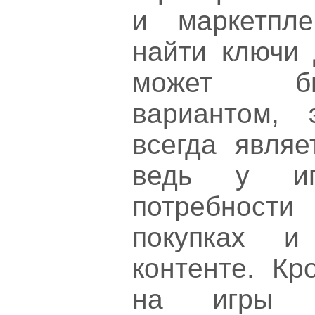
и маркетпл
найти ключи 
может б
вариантом,
всегда являе
ведь у иг
потребности
покупках и
контенте. Кр
на игры м