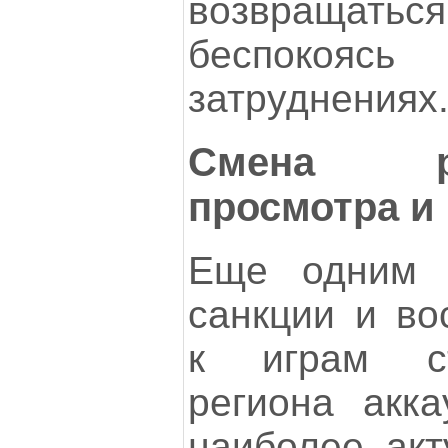
возвращаться 
беспокояс
затруднениях
Смена р
просмотра и 
Еще одним 
санкции и во
к играм с
региона акка
наиболее акт