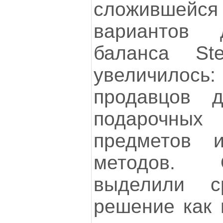
сложившейся
вариантов 
баланса St
увеличило
продавцов д
подарочных
предметов 
методов. 
выделили 
решение как 