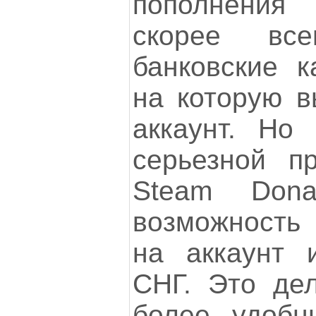
пополнени
скорее все
банковские к
на которую в
аккаунт. Но
серьезной пр
Steam Dona
возможность 
на аккаунт 
СНГ. Это де
более удобн