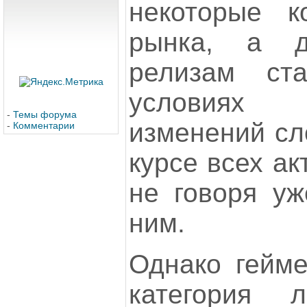
некоторые 
рынка, а 
релизам ст
условиях
-
Темы форума
изменений сл
-
Комментарии
курсе всех ак
не говоря уж
ним.
Однако гейм
категория