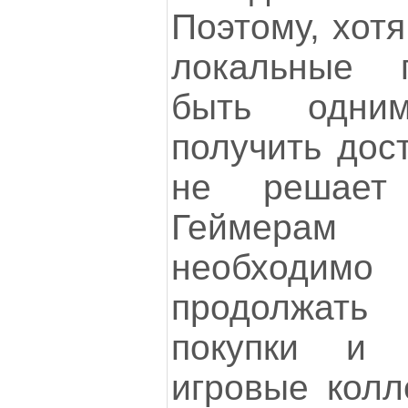
Поэтому, хотя
локальные 
быть одни
получить дост
не решает
Геймера
необходимо
продолжать
покупки и 
игровые колл