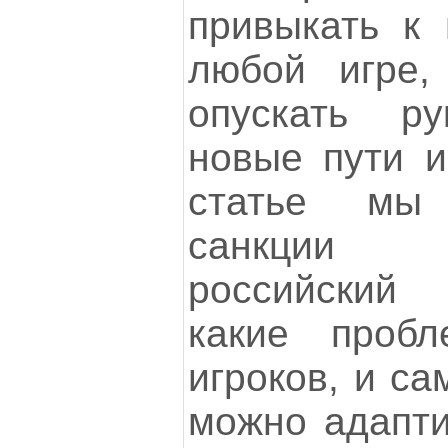
привыкать к 
любой игре,
опускать р
новые пути и
статье мы
санкции 
российский
какие проб
игроков, и са
можно адапти