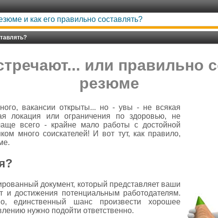
езюме и как его правильно составлять?
ставлять?
стречают... или правильно 
резюме
ного, вакансии открыты... но - увы - не всякая
ая локация или ограничения по здоровью, не
чаще всего - крайне мало работы с достойной
ком много соискателей! И вот тут, как правило,
ме.
ая?
рированный документ, который представляет ваши
т и достижения потенциальным работодателям.
о, единственный шанс произвести хорошее
авлению нужно подойти ответственно.