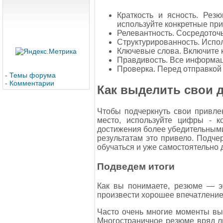
Краткость и ясность. Рез
используйте конкретные пр
Релевантность. Сосредоточь
Структурированность. Испол
Ключевые слова. Включите к
Правдивость. Все информаци
Проверка. Перед отправкой
-
Темы форума
-
Комментарии
Как выделить свои 
Чтобы подчеркнуть свои привле
место, используйте цифры - к
достижения более убедительными. 
результатам это привело. Подче
обучаться и уже самостоятельно 
Подведем итоги
Как вы понимаете, резюме — э
произвести хорошее впечатление
Часто очень многие моменты вы 
Многостраничное резюме вряд ли