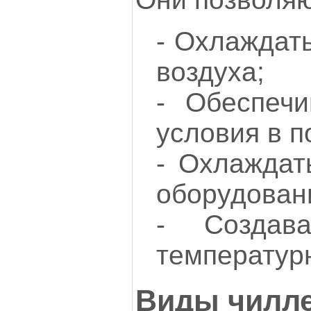
- Охлаждат
воздуха;
- Обеспеч
условия в 
- Охлаждат
оборудовани
- Создава
температур
Виды чилл