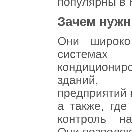
популярны в 
Зачем нуж
Они широко
системах 
кондициони
зданий, 
предприятий 
а также, где
контроль на
Они позволяю