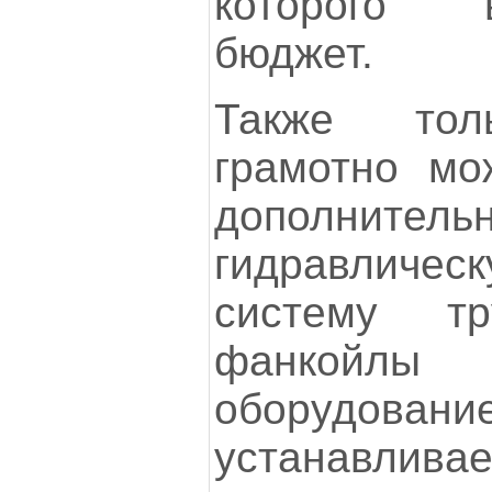
которого 
бюджет.
Также тол
грамотно мо
дополнительн
гидравличе
систему тр
фанкойлы 
оборудова
устанавливае