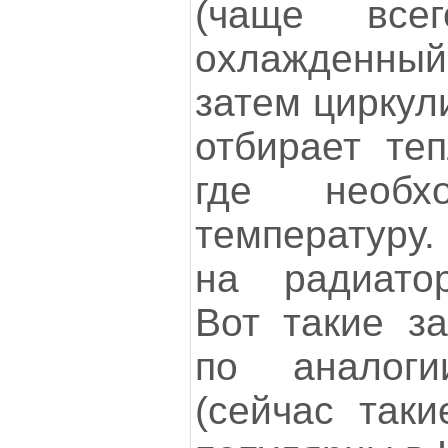
(чаще все
охлажденны
затем циркул
отбирает теп
где необх
температуру.
на радиатор
Вот такие за
по аналог
(сейчас таки