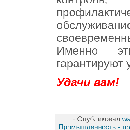
профилактич
обслуж
своевреме
Именно э
гарантируют 
Удачи вам!
·
Опубликовал
w
Промышленность - пр