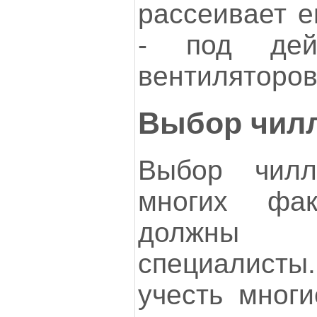
рассеивает е
- под дей
вентиляторов
Выбор чил
Выбор чилл
многих фа
должны 
специалист
учесть многи