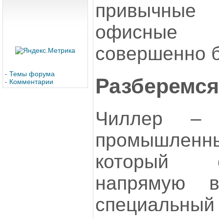
привычные
офисные 
совершенно 
-
Темы форума
Разберемся
-
Комментарии
Чиллер – 
промышленн
который 
напрямую в
специальны