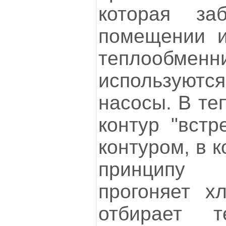
которая за
помещении и
теплообм
используют
насосы. В те
контур "встр
контуром, в 
принципу
прогоняет хл
отбирает 