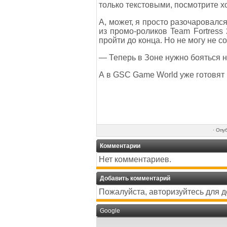
только текстовыми, посмотрите хот
А, может, я просто разочаровался
из промо-роликов Team Fortress 
пройти до конца. Но не могу не с
— Теперь в Зоне нужно бояться н
А в GSC Game World уже готовят
·
Опу
Комментарии
Нет комментариев.
Добавить комментарий
Пожалуйста, авторизуйтесь для 
Google