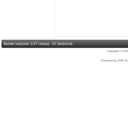
Время загрузки: 0.07 секунд - 20 Запросов
Copyright © 2
Powered by PHP-Fus