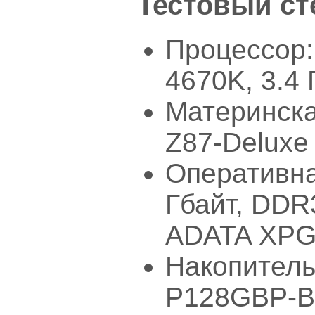
Тестовый ст
Процессор: 
4670K, 3.4 
Материнска
Z87-Deluxe
Оперативна
Гбайт, DDR
ADATA XPG
Накопитель
P128GBP-BK