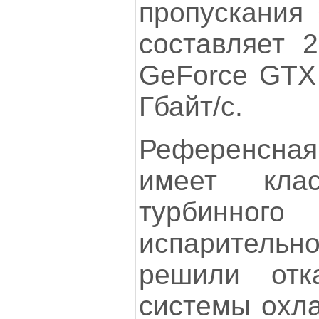
пропускания
составляет 2
GeForce GTX 
Гбайт/с.
Референсная
имеет клас
турбинног
испарительн
решили отк
системы охла