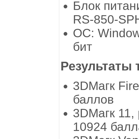
Блок питани
RS-850-SPH
ОС: Windows
бит
Результаты 
3DМагк Fire
баллов
3DМагк 11, 
10924 балл