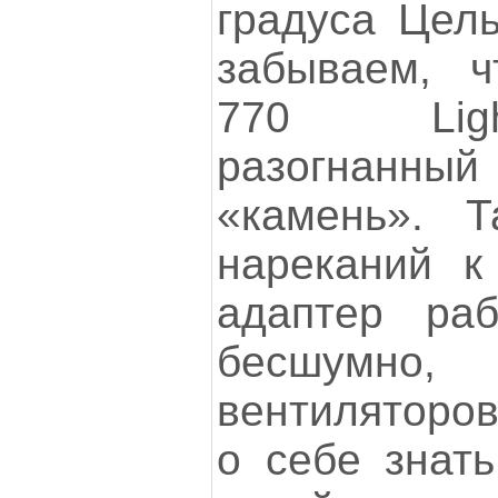
градуса Цель
забываем, 
770 Ligh
разогнанн
«камень». 
нареканий к
адаптер раб
бесшумно,
вентиляторов
о себе знать