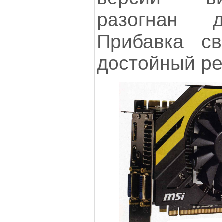
разогнан 
Прибавка с
достойный ре