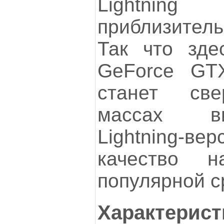
Lightn
приблизитель
Так что зде
GeForce GT
станет све
массах ви
Lightning-вер
качество н
популярной с
Характерист