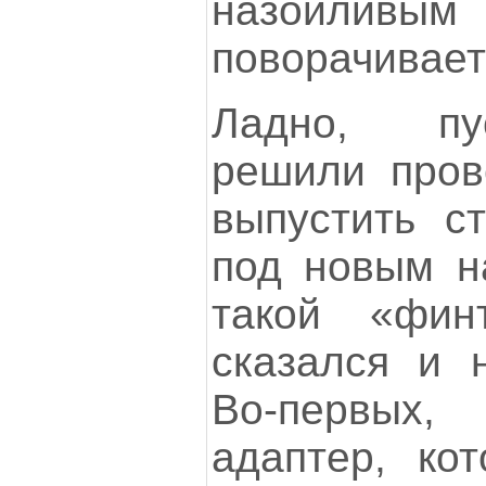
назойливым
поворачивает
Ладно, пу
решили пров
выпустить с
под новым н
такой «фин
сказался и н
Во-первых
адаптер, ко