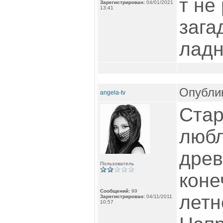
т не
Зарегистрирован:
04/01/2021
13:41
зага
ладн
Опублик
angela-tv
Стар
любл
древ
Пользователь
коне
Сообщений:
99
летн
Зарегистрирован:
04/11/2011
10:57