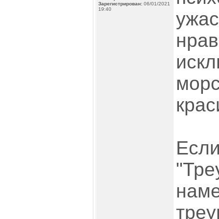
Зарегистрирован:
06/01/2021
19:40
ужас
нрав
искл
морс
крас
Если
"Тре
наме
треу