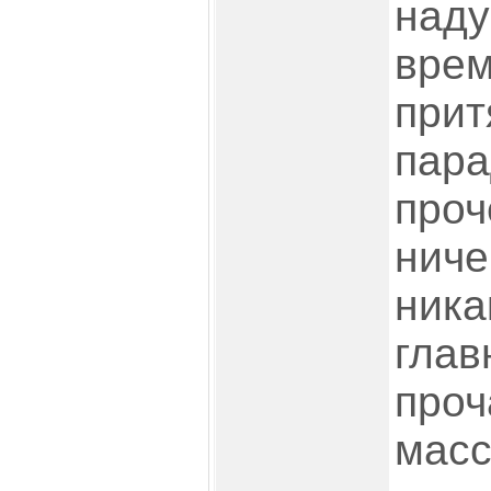
над
врем
прит
пара
проч
ниче
ника
глав
проч
масс