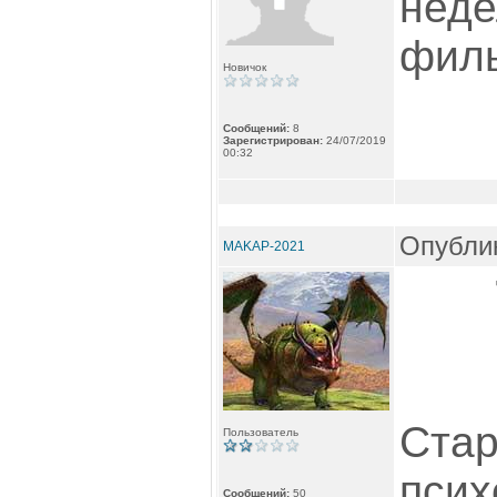
неде
фил
Новичок
Сообщений:
8
Зарегистрирован:
24/07/2019
00:32
Опублик
MAKAP-2021
Стар
Пользователь
псих
Сообщений:
50