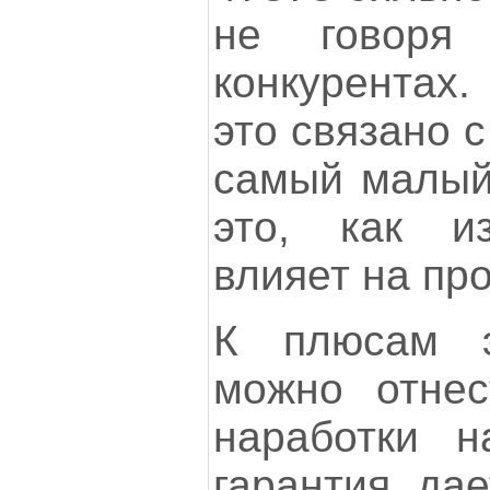
не говоря
конкурентах.
это связано с
самый малый 
это, как из
влияет на пр
К плюсам э
можно отнес
наработки н
гарантия дае