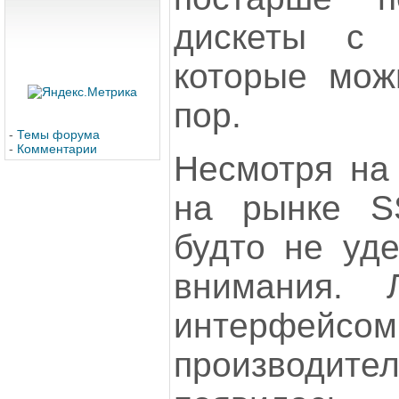
дискеты с 
которые мож
пор.
-
Темы форума
-
Комментарии
Несмотря на 
на рынке SS
будто не уде
внимания.
интерфейс
производител