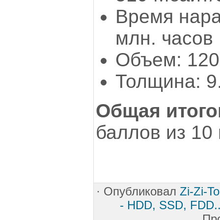
Время нара
млн. часов
Объем: 120
Толщина: 9
Общая итого
баллов из 10
·
Опубликовал
Zi-Zi-T
- HDD, SSD, FDD..
Пр