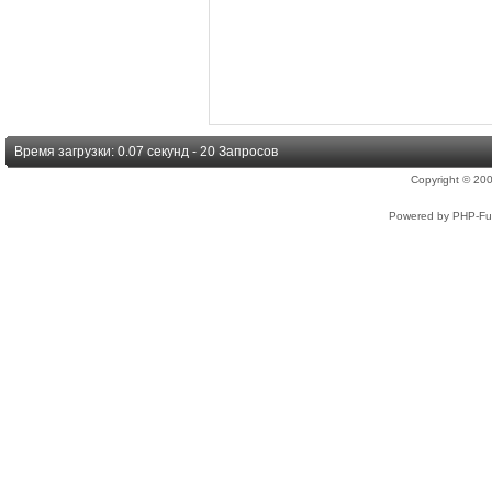
Время загрузки: 0.07 секунд - 20 Запросов
Copyright © 2
Powered by PHP-Fus