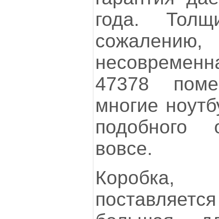
года. Толщ
сожалению
несовременна
47378 пом
многие ноутб
подобного 
вовсе.
Коробка
поставляется