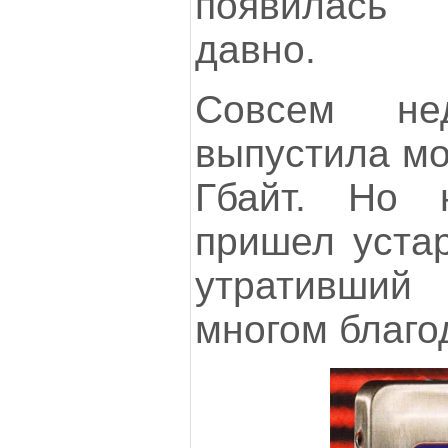
появилась 
давно.
Совсем не
выпустила мо
Гбайт. Но 
пришел устар
утративший 
многом благо