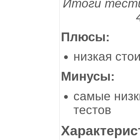
Итоги тести
Плюсы:
низкая сто
Минусы:
самые низк
тестов
Характерис