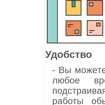
Удобство
- Вы можете
любое вр
подстраив
работы обы