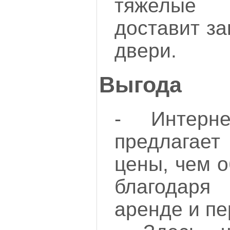
тяжелые п
доставит за
двери.
Выгода
- Интерне
предлагае
цены, чем 
благодар
аренде и пе