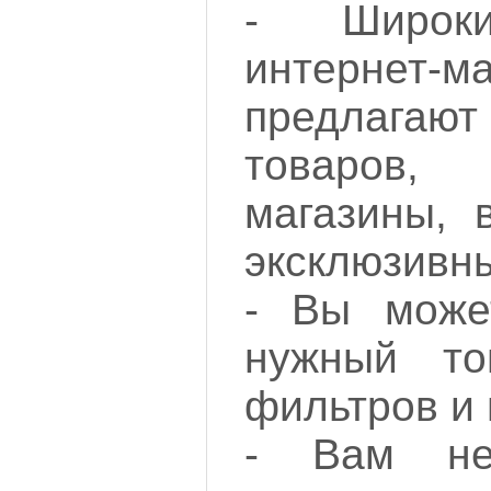
- Широки
интернет-
предлагаю
товаров,
магазины, 
эксклюзивн
- Вы може
нужный т
фильтров и 
- Вам не