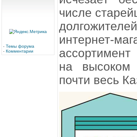
числе старей
долгожителе
интернет
-
Темы форума
ассортимент 
-
Комментарии
на высоком 
почти весь Ка