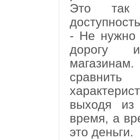
Это так 
доступность
- Не нужно
дорогу 
магазина
сравни
характерис
выходя из
время, а вр
это деньги.