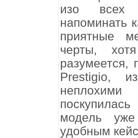
изо всех 
напоминать к
приятные ме
черты, хот
разумеется, 
Prestigio, 
неплохими
поскупилась 
модель уже
удобным кей