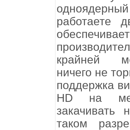
одноядерный 
работаете д
обеспечива
производи
крайней м
ничего не то
поддержка ви
HD на мес
закачивать 
таком разр