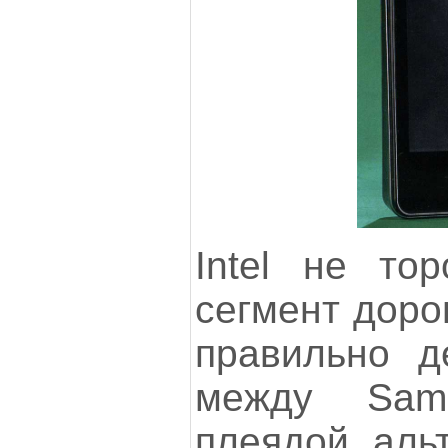
Intel не тор
сегмент доро
правильно де
между Sam
плеядой альт