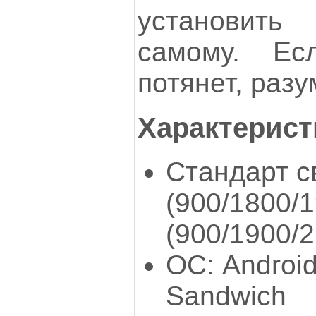
установить
самому. Ес
потянет, разу
Характерист
Стандарт 
(900/1800/
(900/1900/
ОС: Android
Sandwich