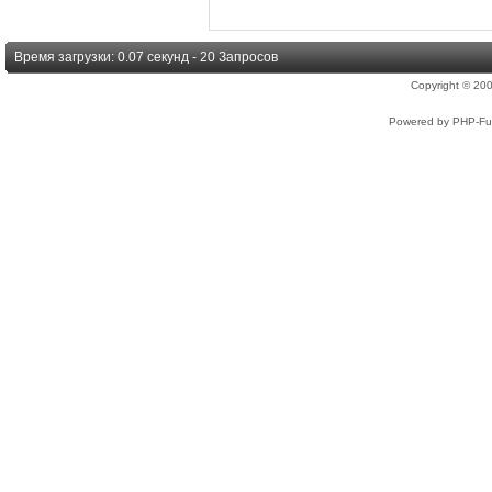
Время загрузки: 0.07 секунд - 20 Запросов
Copyright © 2
Powered by PHP-Fus