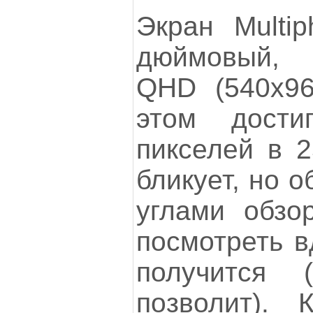
Экран Multip
дюймовый,
QHD (540x96
этом достиг
пикселей в 2
бликует, но 
углами обзо
посмотреть в
получится (
позволит). 