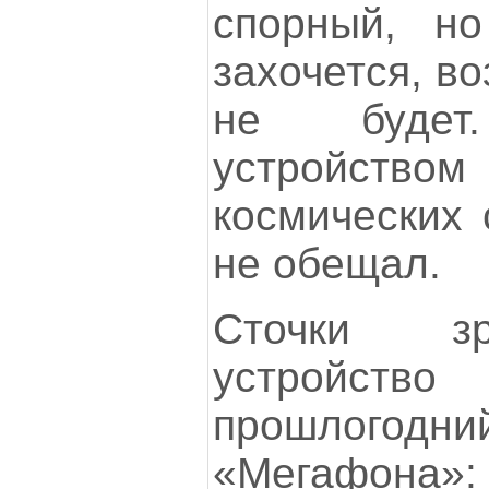
спорный, н
захочется, в
не будет.
устройство
космических 
не обещал.
Сточки зр
устройство 
прошлогод
«Мегафона»