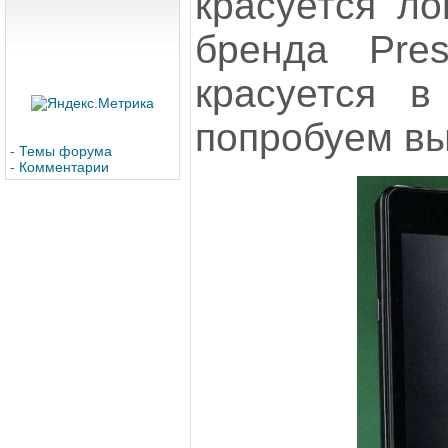
красуется ло
бренда Pres
красуется в
попробуем вы
-
Темы форума
-
Комментарии